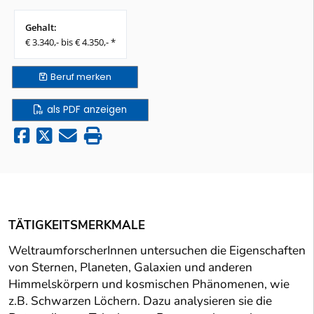
Gehalt:
€ 3.340,- bis € 4.350,- *
Beruf
merken
als PDF anzeigen
TÄTIGKEITSMERKMALE
WeltraumforscherInnen untersuchen die Eigenschaften
von Sternen, Planeten, Galaxien und anderen
Himmelskörpern und kosmischen Phänomenen, wie
z.B. Schwarzen Löchern. Dazu analysieren sie die