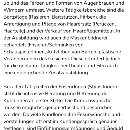
up und das Färben und Formen von Augenbrauen und
Wimpern umfasst. Weitere Tätigkeitsbereiche sind die
Bartpflege (Rasieren, Bartstutzen, Färben), die
Anfertigung und Pflege von Haarersatz (Perücken,
Haarteile) und der Verkauf von Haarpflegemitteln. In
der Ausbildung wird auch die Maskenbildnerei
behandelt (Frisieren/Schminken von
SchauspielerInnen, Aufkleben von Bärten, plastische
Veränderungen des Gesichts). Diese erfordert jedoch
für die geplante Tätigkeit bei Theater und Film auch
eine entsprechende Zusatzausbildung.
Bei allen Tätigkeiten der FriseurInnen (StylistInnen)
steht die intensive Beratung und Betreuung der
KundInnen an erster Stelle. Die Kundenwünsche
müssen möglichst genau erfasst und besprochen
werden. Da viele KundInnen ihre Frisurwünsche und -
vorstellungen oft erst im Kundengespräch genauer
festlegen, sind Einfühlungsvermögungen und Geduld