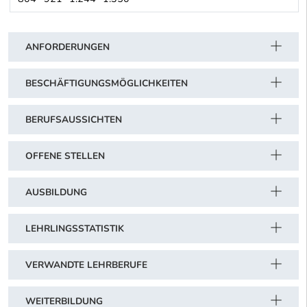
Friseurgewerbe (Arbeiter)
Schwerpunkt Tabelle
ANFORDERUNGEN
BESCHÄFTIGUNGSMÖGLICHKEITEN
BERUFSAUSSICHTEN
OFFENE STELLEN
AUSBILDUNG
LEHRLINGSSTATISTIK
VERWANDTE LEHRBERUFE
WEITERBILDUNG