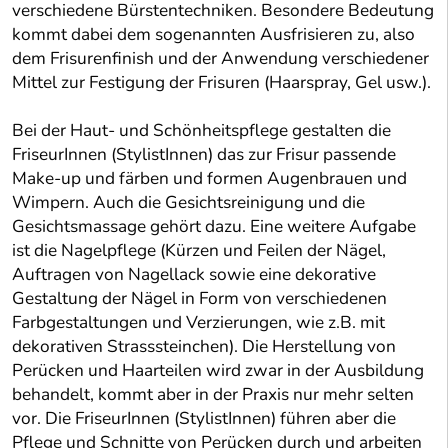
verschiedene Bürstentechniken. Besondere Bedeutung
kommt dabei dem sogenannten Ausfrisieren zu, also
dem Frisurenfinish und der Anwendung verschiedener
Mittel zur Festigung der Frisuren (Haarspray, Gel usw.).
Bei der Haut- und Schönheitspflege gestalten die
FriseurInnen (StylistInnen) das zur Frisur passende
Make-up und färben und formen Augenbrauen und
Wimpern. Auch die Gesichtsreinigung und die
Gesichtsmassage gehört dazu. Eine weitere Aufgabe
ist die Nagelpflege (Kürzen und Feilen der Nägel,
Auftragen von Nagellack sowie eine dekorative
Gestaltung der Nägel in Form von verschiedenen
Farbgestaltungen und Verzierungen, wie z.B. mit
dekorativen Strasssteinchen). Die Herstellung von
Perücken und Haarteilen wird zwar in der Ausbildung
behandelt, kommt aber in der Praxis nur mehr selten
vor. Die FriseurInnen (StylistInnen) führen aber die
Pflege und Schnitte von Perücken durch und arbeiten