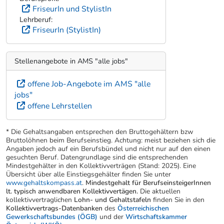
FriseurIn und StylistIn
Lehrberuf:
FriseurIn (StylistIn)
Stellenangebote in AMS "alle jobs"
offene Job-Angebote im AMS "alle
jobs"
offene Lehrstellen
* Die Gehaltsangaben entsprechen den Bruttogehältern bzw
Bruttolöhnen beim Berufseinstieg. Achtung: meist beziehen sich die
Angaben jedoch auf ein Berufsbündel und nicht nur auf den einen
gesuchten Beruf. Datengrundlage sind die entsprechenden
Mindestgehälter in den Kollektivverträgen (Stand: 2025). Eine
Übersicht über alle Einstiegsgehälter finden Sie unter
www.gehaltskompass.at
.
Mindestgehalt für BerufseinsteigerInnen
lt. typisch anwendbaren Kollektivvertägen.
Die aktuellen
kollektivvertraglichen
Lohn- und Gehaltstafeln
finden Sie in den
Kollektivvertrags-Datenbanken
des
Österreichischen
Gewerkschaftsbundes (ÖGB)
und der
Wirtschaftskammer