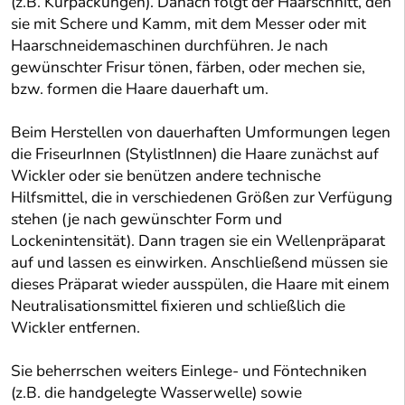
(z.B. Kurpackungen). Danach folgt der Haarschnitt, den
sie mit Schere und Kamm, mit dem Messer oder mit
Haarschneidemaschinen durchführen. Je nach
gewünschter Frisur tönen, färben, oder mechen sie,
bzw. formen die Haare dauerhaft um.
Beim Herstellen von dauerhaften Umformungen legen
die FriseurInnen (StylistInnen) die Haare zunächst auf
Wickler oder sie benützen andere technische
Hilfsmittel, die in verschiedenen Größen zur Verfügung
stehen (je nach gewünschter Form und
Lockenintensität). Dann tragen sie ein Wellenpräparat
auf und lassen es einwirken. Anschließend müssen sie
dieses Präparat wieder ausspülen, die Haare mit einem
Neutralisationsmittel fixieren und schließlich die
Wickler entfernen.
Sie beherrschen weiters Einlege- und Föntechniken
(z.B. die handgelegte Wasserwelle) sowie