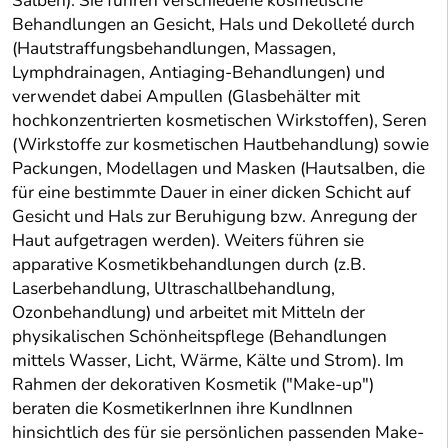
Salben). Sie führen verschiedene kosmetische
Behandlungen an Gesicht, Hals und Dekolleté durch
(Hautstraffungsbehandlungen, Massagen,
Lymphdrainagen, Antiaging-Behandlungen) und
verwendet dabei Ampullen (Glasbehälter mit
hochkonzentrierten kosmetischen Wirkstoffen), Seren
(Wirkstoffe zur kosmetischen Hautbehandlung) sowie
Packungen, Modellagen und Masken (Hautsalben, die
für eine bestimmte Dauer in einer dicken Schicht auf
Gesicht und Hals zur Beruhigung bzw. Anregung der
Haut aufgetragen werden). Weiters führen sie
apparative Kosmetikbehandlungen durch (z.B.
Laserbehandlung, Ultraschallbehandlung,
Ozonbehandlung) und arbeitet mit Mitteln der
physikalischen Schönheitspflege (Behandlungen
mittels Wasser, Licht, Wärme, Kälte und Strom). Im
Rahmen der dekorativen Kosmetik ("Make-up")
beraten die KosmetikerInnen ihre KundInnen
hinsichtlich des für sie persönlichen passenden Make-