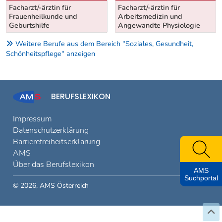
Weitere Berufe aus dem Bereich "Soziales, Gesundheit,
Schönheitspflege" anzeigen
BERUFSLEXIKON
Impressum
Datenschutzerklärung
Barrierefreiheitserklärung
AMS
Über das Berufslexikon
© 2026, AMS Österreich
AMS
Suchportal