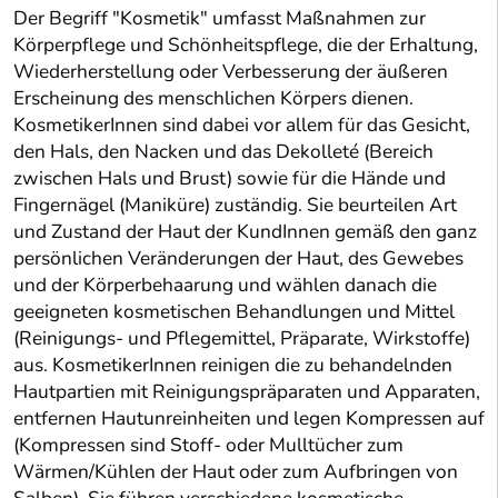
Der Begriff "Kosmetik" umfasst Maßnahmen zur
Körperpflege und Schönheitspflege, die der Erhaltung,
Wiederherstellung oder Verbesserung der äußeren
Erscheinung des menschlichen Körpers dienen.
KosmetikerInnen sind dabei vor allem für das Gesicht,
den Hals, den Nacken und das Dekolleté (Bereich
zwischen Hals und Brust) sowie für die Hände und
Fingernägel (Maniküre) zuständig. Sie beurteilen Art
und Zustand der Haut der KundInnen gemäß den ganz
persönlichen Veränderungen der Haut, des Gewebes
und der Körperbehaarung und wählen danach die
geeigneten kosmetischen Behandlungen und Mittel
(Reinigungs- und Pflegemittel, Präparate, Wirkstoffe)
aus. KosmetikerInnen reinigen die zu behandelnden
Hautpartien mit Reinigungspräparaten und Apparaten,
entfernen Hautunreinheiten und legen Kompressen auf
(Kompressen sind Stoff- oder Mulltücher zum
Wärmen/Kühlen der Haut oder zum Aufbringen von