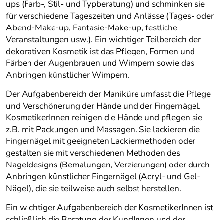
ups (Farb-, Stil- und Typberatung) und schminken sie
für verschiedene Tageszeiten und Anlässe (Tages- oder
Abend-Make-up, Fantasie-Make-up, festliche
Veranstaltungen usw.). Ein wichtiger Teilbereich der
dekorativen Kosmetik ist das Pflegen, Formen und
Färben der Augenbrauen und Wimpern sowie das
Anbringen künstlicher Wimpern.
Der Aufgabenbereich der Maniküre umfasst die Pflege
und Verschönerung der Hände und der Fingernägel.
KosmetikerInnen reinigen die Hände und pflegen sie
z.B. mit Packungen und Massagen. Sie lackieren die
Fingernägel mit geeigneten Lackiermethoden oder
gestalten sie mit verschiedenen Methoden des
Nageldesigns (Bemalungen, Verzierungen) oder durch
Anbringen künstlicher Fingernägel (Acryl- und Gel-
Nägel), die sie teilweise auch selbst herstellen.
Ein wichtiger Aufgabenbereich der KosmetikerInnen ist
schließlich die Beratung der KundInnen und der