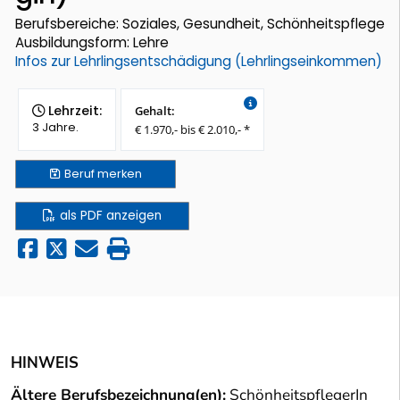
Berufsbereiche: Soziales, Gesundheit, Schönheitspflege
Ausbildungsform: Lehre
Infos zur Lehrlingsentschädigung (Lehrlingseinkommen)
Lehrzeit:
Gehalt:
3 Jahre.
€ 1.970,- bis € 2.010,- *
Beruf
merken
als PDF anzeigen
HINWEIS
Ältere Berufsbezeichnung(en):
SchönheitspflegerIn