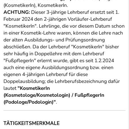
(KosmetikerIn), KosmetikerIn.
ACHTUNG:
Dieser 3-jährige Lehrberuf ersetzt seit 1.
Februar 2024 den 2-jährigen Vorläufer-Lehrberuf
"KosmetikerIn". Lehrlinge, die vor diesem Datum schon
in einer Kosmetik-Lehre waren, können die Lehre nach
der alten Ausbildungs- und Prüfungsordnung
abschließen. Da der Lehrberuf "KosmetikerIn" bisher
sehr häufig in Doppellehre mit dem Lehrberuf
"FußpflegerIn" erlernt wurde, gibt es seit 1.2.2024
auch eine eigene Ausbildungsordnung bzw. einen
eigenen 4-jährigen Lehrberuf für diese
Doppelausbildung; die Lehrberufsbezeichnung dafür
lautet
"KosmetikerIn
(Kosmetologe/Kosmetologin) / FußpflegerIn
(Podologe/Podologin)"
.
TÄTIGKEITSMERKMALE