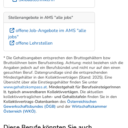
Stellenangebote in AMS "alle jobs"
offene Job-Angebote im AMS "alle
jobs"
offene Lehrstellen
* Die Gehaltsangaben entsprechen den Bruttogehältern bzw
Bruttolöhnen beim Berufseinstieg. Achtung: meist beziehen sich die
Angaben jedoch auf ein Berufsbündel und nicht nur auf den einen
gesuchten Beruf. Datengrundlage sind die entsprechenden
Mindestgehälter in den Kollektivverträgen (Stand: 2025). Eine
Übersicht über alle Einstiegsgehälter finden Sie unter
www.gehaltskompass.at
.
Mindestgehalt für BerufseinsteigerInnen
lt. typisch anwendbaren Kollektivvertägen.
Die aktuellen
kollektivvertraglichen
Lohn- und Gehaltstafeln
finden Sie in den
Kollektivvertrags-Datenbanken
des
Österreichischen
Gewerkschaftsbundes (ÖGB)
und der
Wirtschaftskammer
Österreich (WKÖ)
.
Diese Berufe könnten Sie auch