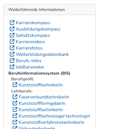
Weiterführende Informationen
Karrierekompass
Ausbildungskompass
Gehaltskompass
Karrierevideos
Karrierefotos
Weiterbildungsdatenbank
Berufs-Infos
JobBarometer
Berufsinformationssystem (BIS)
Berufsprofil:
KunststofftechnikerIn
Lehrberufe:
FaserverbundtechnikerIn
KunststoffformgeberIn
KunststofftechnikerIn
Kunststofftechnologe/-technologin
KunststoffverfahrenstechnikerIn
SkibautechnikerIn