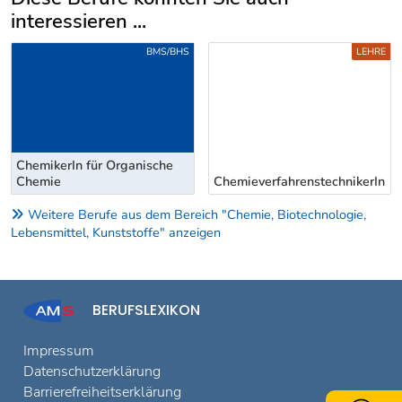
interessieren ...
Uber weitere Berufsvorschläge
BMS/BHS
LEHRE
ChemikerIn für Organische
Chemie
ChemieverfahrenstechnikerIn
Weitere Berufe aus dem Bereich "Chemie, Biotechnologie,
Lebensmittel, Kunststoffe" anzeigen
BERUFSLEXIKON
Impressum
Datenschutzerklärung
Barrierefreiheitserklärung