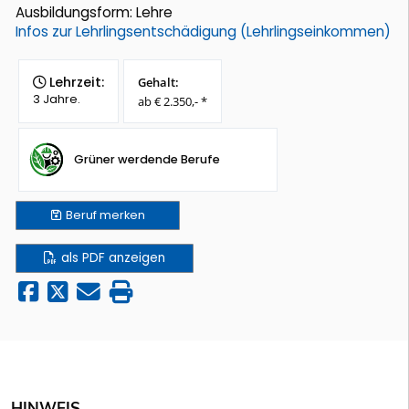
Ausbildungsform: Lehre
Infos zur Lehrlingsentschädigung (Lehrlingseinkommen)
Lehrzeit:
Gehalt:
3 Jahre.
ab € 2.350,- *
Grüner werdende Berufe
Beruf
merken
als PDF anzeigen
HINWEIS