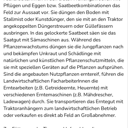
Pflügen und Eggen bzw. Saatbeetkombinationen das
Feld zur Aussaat vor. Sie düngen den Boden mit
Stallmist oder Kunstdünger, den sie mit an den Traktor
angekoppelten Düngerstreuern oder Güllefässern
ausbringen. In das gelockerte Saatbeet säen sie das
Saatgut mit Sämaschinen aus. Während des
Pflanzenwachstums düngen sie die Jungpflanzen nach
und bekämpfen Unkraut und Schädlinge mit
natürlichen und künstlichen Pflanzenschutzmitteln, die
sie mit speziellen Geräten auf die Pflanzen aufsprühen.
Sind die angebauten Nutzpflanzen erntereif, führen die
Landwirtschaftlichen FacharbeiterInnen die
Erntearbeiten (z.B. Getreideernte, Heuernte) mit
verschiedenen Erntemaschinen (z.B. Mähdrescher,
Ladewagen) durch. Sie transportieren das Erntegut mit
Traktoranhängern zum landwirtschaftlichen Betrieb
oder verkaufen es direkt ab Feld an Großabnehmer.