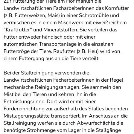
Zur Fütterung der Tiere am Hof mahlen die
Landwirtschaftlichen FacharbeiterInnen das Kornfutter
(z.B. Futterweizen, Mais) in einer Schrotmühle und
vermischen es in einem Mischwerk mit eiweißreichem
"Kraftfutter" und Mineralstoffen. Sie verteilen das
Futter entweder händisch oder mit einer
automatischen Transportanlage in die einzelnen
Futtertröge der Tiere. Raufutter (z.B. Heu) wird von
einem Futtergang aus an die Tiere verteilt.
Bei der Stallreinigung verwenden die
Landwirtschaftlichen FacharbeiterInnen in der Regel
mechanische Reinigungsanlagen. Sie sammeln den
Mist bei den Tieren und kehren ihn in die
Entmistungsrinne. Dort wird er mit einer
Fördereinrichtung zur außerhalb des Stalles liegenden
Mistlagerungsstätte transportiert. Im Anschluss an die
Stallreinigung werfen sie durch Abwurfschächte die
benötigte Strohmenge vom Lager in die Stallgänge