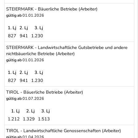
SALZBURG - Land- und forstwirtschaftliche Betriebe ausgenommen 
STEIERMARK - Bäuerliche Betriebe (Arbeiter)
gültig ab
01.01.2026
1. Lj
2. Lj
3. Lj
827
941
1.230
STEIERMARK - Bäuerliche Betriebe (Arbeiter)
STEIERMARK - Landwirtschaftliche Gutsbetriebe und andere
nichtbäuerliche Betriebe (Arbeiter)
gültig ab
01.01.2026
1. Lj
2. Lj
3. Lj
827
941
1.230
STEIERMARK - Landwirtschaftliche Gutsbetriebe und andere nichtb
TIROL - Bäuerliche Betriebe (Arbeiter)
gültig ab
01.07.2026
1. Lj
2. Lj
3. Lj
1.212
1.329
1.513
TIROL - Bäuerliche Betriebe (Arbeiter)
TIROL - Landwirtschaftliche Genossenschaften (Arbeiter)
gültig ab
01.04.2026