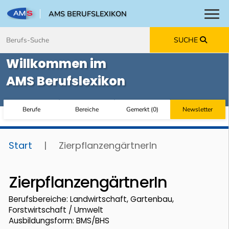
AMS BERUFSLEXIKON
Toggl
Zum Inhalt springen
Zum Navmenü springen
Zur Suche springen
Zur Footer springen
SUCHE
Willkommen im
AMS Berufslexikon
Berufe
Bereiche
Gemerkt
(
0
)
Newsletter
Start
|
ZierpflanzengärtnerIn
ZierpflanzengärtnerIn
Berufsbereiche: Landwirtschaft, Gartenbau,
Forstwirtschaft / Umwelt
Ausbildungsform: BMS/BHS