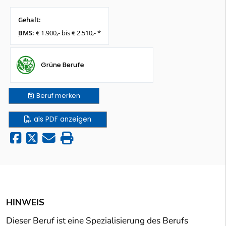
Gehalt:
BMS
:
€ 1.900,- bis € 2.510,- *
Grüne Berufe
Beruf
merken
als PDF anzeigen
HINWEIS
Dieser Beruf ist eine Spezialisierung des Berufs