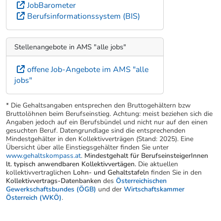
JobBarometer
Berufsinformationssystem (BIS)
Stellenangebote in AMS "alle jobs"
offene Job-Angebote im AMS "alle
jobs"
* Die Gehaltsangaben entsprechen den Bruttogehältern bzw
Bruttolöhnen beim Berufseinstieg. Achtung: meist beziehen sich die
Angaben jedoch auf ein Berufsbündel und nicht nur auf den einen
gesuchten Beruf. Datengrundlage sind die entsprechenden
Mindestgehälter in den Kollektivverträgen (Stand: 2025). Eine
Übersicht über alle Einstiegsgehälter finden Sie unter
www.gehaltskompass.at
.
Mindestgehalt für BerufseinsteigerInnen
lt. typisch anwendbaren Kollektivvertägen.
Die aktuellen
kollektivvertraglichen
Lohn- und Gehaltstafeln
finden Sie in den
Kollektivvertrags-Datenbanken
des
Österreichischen
Gewerkschaftsbundes (ÖGB)
und der
Wirtschaftskammer
Österreich (WKÖ)
.