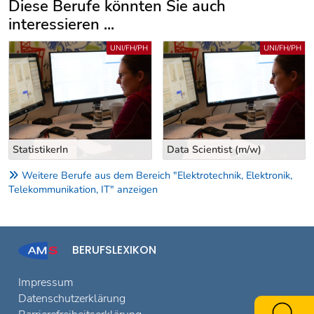
Diese Berufe könnten Sie auch
interessieren ...
Uber weitere Berufsvorschläge
UNI/FH/PH
UNI/FH/PH
StatistikerIn
Data Scientist (m/w)
Weitere Berufe aus dem Bereich "Elektrotechnik, Elektronik,
Telekommunikation, IT" anzeigen
BERUFSLEXIKON
Impressum
Datenschutzerklärung