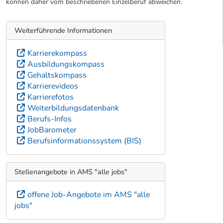
können daher vom beschriebenen Einzelberuf abweichen.
Weiterführende Informationen
Karrierekompass
Ausbildungskompass
Gehaltskompass
Karrierevideos
Karrierefotos
Weiterbildungsdatenbank
Berufs-Infos
JobBarometer
Berufsinformationssystem (BIS)
Stellenangebote in AMS "alle jobs"
offene Job-Angebote im AMS "alle
jobs"