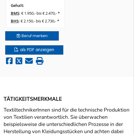
Gehalt:
BMS
:
€ 1.950,- bis € 2.470,- *
BHS
:
€ 2.150,- bis € 2.730,- *
Beruf
merken
als PDF anzeigen
TÄTIGKEITSMERKMALE
TextiltechnikerInnen sind für die technische Produktion
von Textilien verantwortlich. Sie überwachen
beispielsweise die unterschiedlichen Prozesse in der
Herstellung von Kleidungsstücken und achten dabei