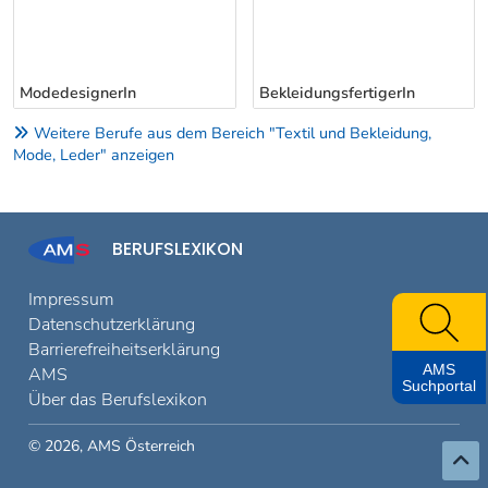
ModedesignerIn
BekleidungsfertigerIn
Weitere Berufe aus dem Bereich "Textil und Bekleidung,
Mode, Leder" anzeigen
BERUFSLEXIKON
Impressum
Datenschutzerklärung
Barrierefreiheitserklärung
AMS
AMS
Suchportal
Über das Berufslexikon
© 2026, AMS Österreich