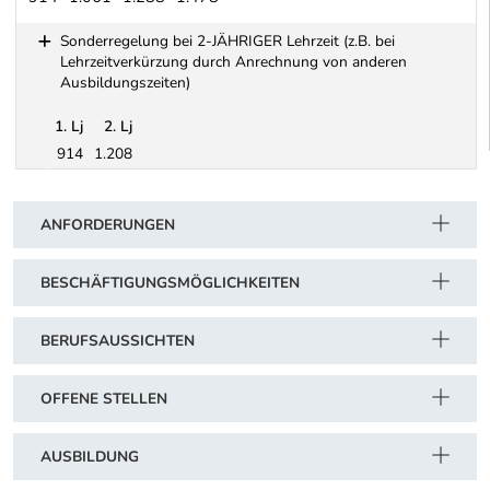
Bekleidungsindustrie: Industrielle Wäschereien VORARLBERG (Arb
Sonderregelung bei 2-JÄHRIGER Lehrzeit (z.B. bei
Lehrzeitverkürzung durch Anrechnung von anderen
Ausbildungszeiten)
1. Lj
2. Lj
914
1.208
Schwerpunkt Tabelle
Sonderregelung bei 2-JÄHRIGER Lehrzeit (z.B. bei Lehrzeitverk
ANFORDERUNGEN
BESCHÄFTIGUNGSMÖGLICHKEITEN
BERUFSAUSSICHTEN
OFFENE STELLEN
AUSBILDUNG