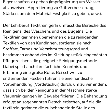
Eigenschaften zu geben (Imprägnierung um Wasser
abzuweisen, Appretierung zu Griffverbesserung,
Stärken, um dem Material Festigkeit zu geben, usw.).
Der Lehrberuf TextilreinigerIn umfasst die Bereiche des
Reinigens, des Waschens und des Bügelns. Die
TextilreinigerInnen übernehmen die zu reinigenden
Textilien von den KundInnen, sortieren sie nach
Stoffart, Farbe und Verschmutzungsgrad und
bestimmen anhand des im Kleidungsstück eingenähten
Pflegezeichens die geeignete Reinigungsmethode.
Dabei spielt auch ihre fachliche Kenntnis und
Erfahrung eine große Rolle. Bei schwer zu
entfernenden Flecken führen sie eine händische
Vorbehandlung (Vordetachur) durch, um zu verhindern,
dass sich bei der Reinigung in der Maschine starke
Verunreinigungen im Gewebe fixieren. Die Behandlung
erfolgt an sogenannten Detachiertischen, auf die die
textilreinigerInnen die zu behandelnde Stelle des