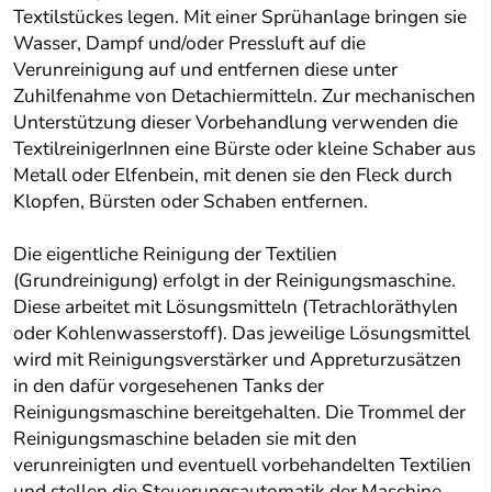
Textilstückes legen. Mit einer Sprühanlage bringen sie
Wasser, Dampf und/oder Pressluft auf die
Verunreinigung auf und entfernen diese unter
Zuhilfenahme von Detachiermitteln. Zur mechanischen
Unterstützung dieser Vorbehandlung verwenden die
TextilreinigerInnen eine Bürste oder kleine Schaber aus
Metall oder Elfenbein, mit denen sie den Fleck durch
Klopfen, Bürsten oder Schaben entfernen.
Die eigentliche Reinigung der Textilien
(Grundreinigung) erfolgt in der Reinigungsmaschine.
Diese arbeitet mit Lösungsmitteln (Tetrachloräthylen
oder Kohlenwasserstoff). Das jeweilige Lösungsmittel
wird mit Reinigungsverstärker und Appreturzusätzen
in den dafür vorgesehenen Tanks der
Reinigungsmaschine bereitgehalten. Die Trommel der
Reinigungsmaschine beladen sie mit den
verunreinigten und eventuell vorbehandelten Textilien
und stellen die Steuerungsautomatik der Maschine