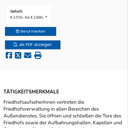
Gehalt:
€ 2.510,- bis € 2.660,- *
Beruf
merken
als PDF anzeigen
TÄTIGKEITSMERKMALE
FriedhofsaufseherInnen vertreten die
Friedhofsverwaltung in allen Bereichen des
Außendienstes. Sie öffnen und schließen die Tore des
Friedhofs sowie der Aufbahrungshallen, Kapellen und