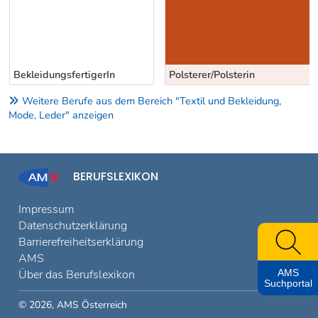
BekleidungsfertigerIn
Polsterer/Polsterin
Weitere Berufe aus dem Bereich "Textil und Bekleidung,
Mode, Leder" anzeigen
BERUFSLEXIKON
Impressum
Datenschutzerklärung
Barrierefreiheitserklärung
AMS
Über das Berufslexikon
AMS
Suchportal
© 2026, AMS Österreich