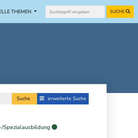
ELLE THEMEN
SUCHE
Suche
erweiterte Suche
-/Spezialausbildung