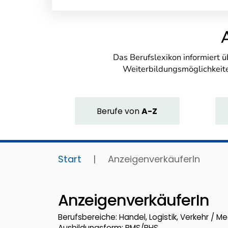
Das Berufslexikon informiert 
Weiterbildungsmöglichkeite
Berufe
von
A-Z
Start
|
AnzeigenverkäuferIn
AnzeigenverkäuferIn
Berufsbereiche: Handel, Logistik, Verkehr / Me
Ausbildungsform: BMS/BHS