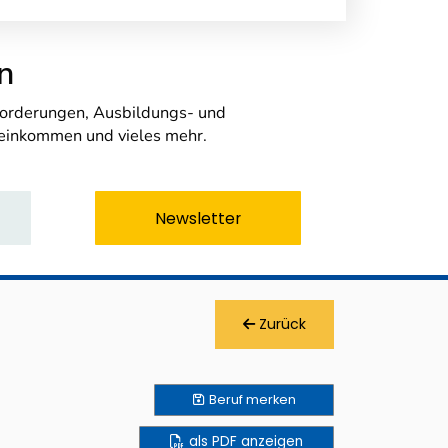
n
nforderungen, Ausbildungs- und
seinkommen und vieles mehr.
Newsletter
Zurück
Beruf
merken
als PDF anzeigen