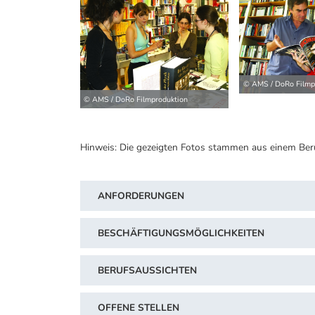
© AMS / DoRo Filmp
© AMS / DoRo Filmproduktion
Hinweis: Die gezeigten Fotos stammen aus einem Ber
ANFORDERUNGEN
BESCHÄFTIGUNGSMÖGLICHKEITEN
BERUFSAUSSICHTEN
OFFENE STELLEN