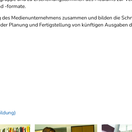
d -formate.
ung des Medienunternehmens zusammen und bilden die Schn
der Planung und Fertigstellung von künftigen Ausgaben d
ildung)