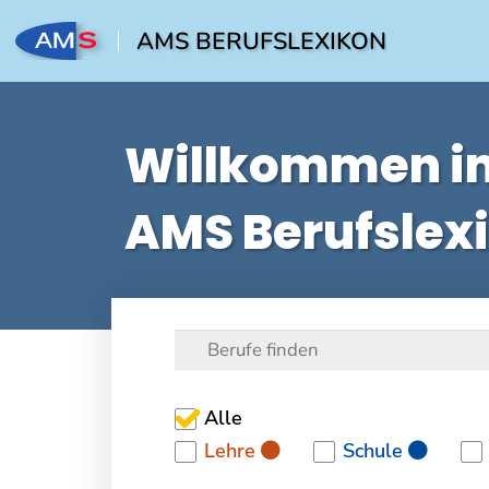
AMS BERUFSLEXIKON
Willkommen i
AMS Berufslex
Alle
Lehre
Schule