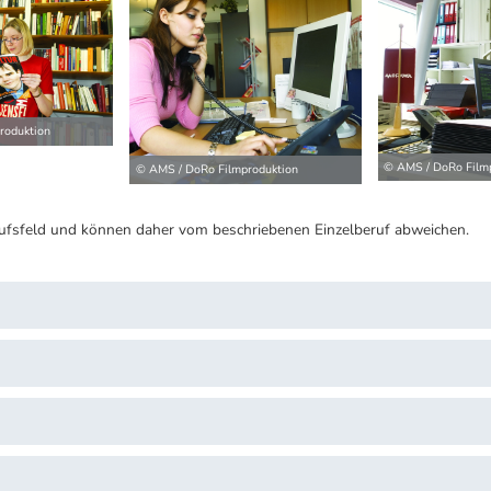
roduktion
© AMS / DoRo Film
© AMS / DoRo Filmproduktion
ufsfeld und können daher vom beschriebenen Einzelberuf abweichen.