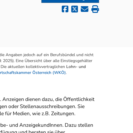
die Angaben jedoch auf ein Berufsbündel und nicht
 2025). Eine Übersicht über alle Einstiegsgehälter
Die aktuellen kollektivvertraglichen
Lohn- und
rtschaftskammer Österreich (WKÖ)
.
 Anzeigen dienen dazu, die Öffentlichkeit
en oder Stellenausschreibungen. Sie
 für Medien, wie z.B. Zeitungen.
be- und AnzeigekundInnen. Dazu stellen
rfügung und beraten sie über