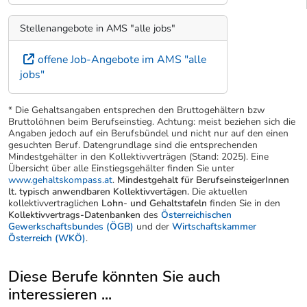
Stellenangebote in AMS "alle jobs"
offene Job-Angebote im AMS "alle
jobs"
* Die Gehaltsangaben entsprechen den Bruttogehältern bzw
Bruttolöhnen beim Berufseinstieg. Achtung: meist beziehen sich die
Angaben jedoch auf ein Berufsbündel und nicht nur auf den einen
gesuchten Beruf. Datengrundlage sind die entsprechenden
Mindestgehälter in den Kollektivverträgen (Stand: 2025). Eine
Übersicht über alle Einstiegsgehälter finden Sie unter
www.gehaltskompass.at
.
Mindestgehalt für BerufseinsteigerInnen
lt. typisch anwendbaren Kollektivvertägen.
Die aktuellen
kollektivvertraglichen
Lohn- und Gehaltstafeln
finden Sie in den
Kollektivvertrags-Datenbanken
des
Österreichischen
Gewerkschaftsbundes (ÖGB)
und der
Wirtschaftskammer
Österreich (WKÖ)
.
Diese Berufe könnten Sie auch
interessieren ...