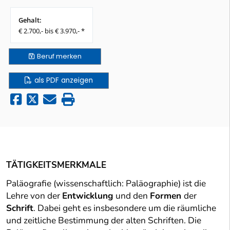
Gehalt:
€ 2.700,- bis € 3.970,- *
Beruf
merken
als PDF anzeigen
TÄTIGKEITSMERKMALE
Paläografie (wissenschaftlich: Paläographie) ist die
Lehre von der
Entwicklung
und den
Formen
der
Schrift
. Dabei geht es insbesondere um die räumliche
und zeitliche Bestimmung der alten Schriften. Die