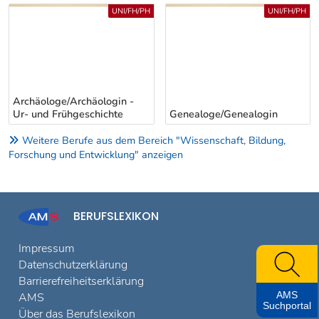
Uber weitere Berufsvorschläge
UNI/FH/PH
UNI/FH/PH
Archäologe/Archäologin -
Ur- und Frühgeschichte
Genealoge/Genealogin
Weitere Berufe aus dem Bereich "Wissenschaft, Bildung,
Forschung und Entwicklung" anzeigen
BERUFSLEXIKON
Impressum
Datenschutzerklärung
Barrierefreiheitserklärung
AMS
AMS
Suchportal
Über das Berufslexikon