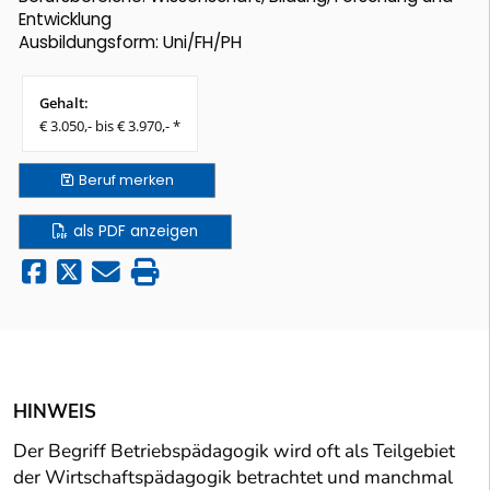
Entwicklung
Ausbildungsform: Uni/FH/PH
Gehalt:
€ 3.050,- bis € 3.970,- *
Beruf
merken
als PDF anzeigen
HINWEIS
Der Begriff Betriebspädagogik wird oft als Teilgebiet
der Wirtschaftspädagogik betrachtet und manchmal