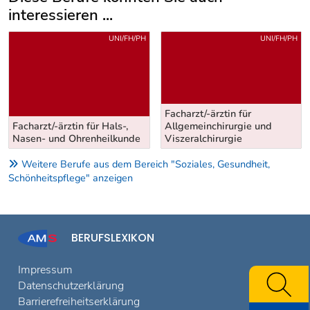
interessieren ...
Uber weitere Berufsvorschläge
UNI/FH/PH
UNI/FH/PH
Facharzt/-ärztin für
Facharzt/-ärztin für Hals-,
Allgemeinchirurgie und
Nasen- und Ohrenheilkunde
Viszeralchirurgie
Weitere Berufe aus dem Bereich "Soziales, Gesundheit,
Schönheitspflege" anzeigen
BERUFSLEXIKON
Impressum
Datenschutzerklärung
Barrierefreiheitserklärung