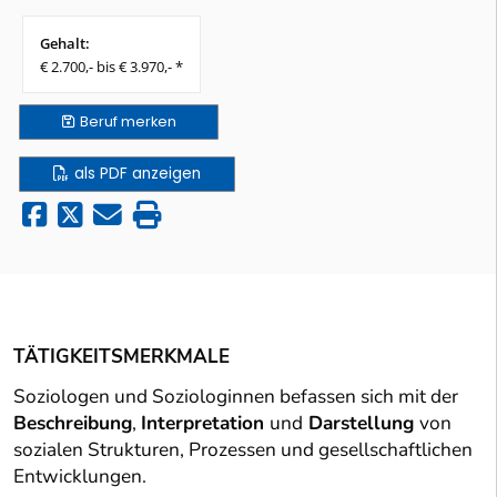
Gehalt:
€ 2.700,- bis € 3.970,- *
Beruf
merken
als PDF anzeigen
TÄTIGKEITSMERKMALE
Soziologen und Soziologinnen befassen sich mit der
Beschreibung
,
Interpretation
und
Darstellung
von
sozialen Strukturen, Prozessen und gesellschaftlichen
Entwicklungen.