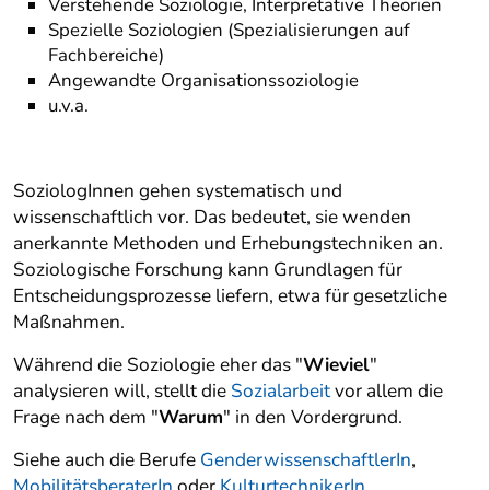
Verstehende Soziologie, Interpretative Theorien
Spezielle Soziologien (Spezialisierungen auf
Fachbereiche)
Angewandte Organisationssoziologie
u.v.a.
SoziologInnen gehen systematisch und
wissenschaftlich vor. Das bedeutet, sie wenden
anerkannte Methoden und Erhebungstechniken an.
Soziologische Forschung kann Grundlagen für
Entscheidungsprozesse liefern, etwa für gesetzliche
Maßnahmen.
Während die Soziologie eher das "
Wieviel
"
analysieren will, stellt die
Sozialarbeit
vor allem die
Frage nach dem "
Warum
" in den Vordergrund.
Siehe auch die Berufe
GenderwissenschaftlerIn
,
MobilitätsberaterIn
oder
KulturtechnikerIn