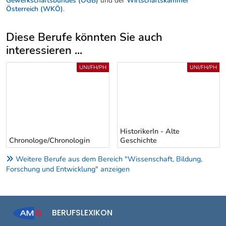
Gewerkschaftsbundes (ÖGB)
und der
Wirtschaftskammer
Österreich (WKÖ)
.
Diese Berufe könnten Sie auch
interessieren ...
Uber weitere Berufsvorschläge
UNI/FH/PH
UNI/FH/PH
HistorikerIn - Alte
Chronologe/Chronologin
Geschichte
Weitere Berufe aus dem Bereich "Wissenschaft, Bildung,
Forschung und Entwicklung" anzeigen
BERUFSLEXIKON