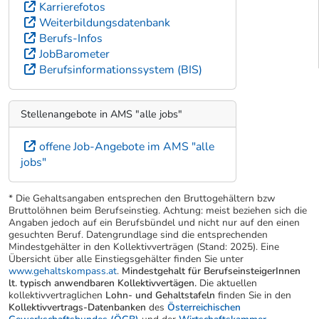
Karrierefotos
Weiterbildungsdatenbank
Berufs-Infos
JobBarometer
Berufsinformationssystem (BIS)
Stellenangebote in AMS "alle jobs"
offene Job-Angebote im AMS "alle
jobs"
* Die Gehaltsangaben entsprechen den Bruttogehältern bzw
Bruttolöhnen beim Berufseinstieg. Achtung: meist beziehen sich die
Angaben jedoch auf ein Berufsbündel und nicht nur auf den einen
gesuchten Beruf. Datengrundlage sind die entsprechenden
Mindestgehälter in den Kollektivverträgen (Stand: 2025). Eine
Übersicht über alle Einstiegsgehälter finden Sie unter
www.gehaltskompass.at
.
Mindestgehalt für BerufseinsteigerInnen
lt. typisch anwendbaren Kollektivvertägen.
Die aktuellen
kollektivvertraglichen
Lohn- und Gehaltstafeln
finden Sie in den
Kollektivvertrags-Datenbanken
des
Österreichischen