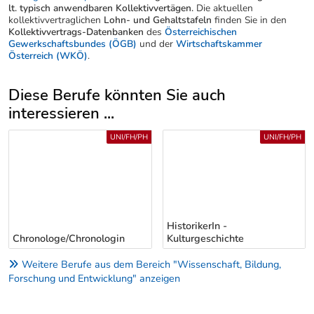
lt. typisch anwendbaren Kollektivvertägen.
Die aktuellen
kollektivvertraglichen
Lohn- und Gehaltstafeln
finden Sie in den
Kollektivvertrags-Datenbanken
des
Österreichischen
Gewerkschaftsbundes (ÖGB)
und der
Wirtschaftskammer
Österreich (WKÖ)
.
Diese Berufe könnten Sie auch
interessieren ...
Uber weitere Berufsvorschläge
UNI/FH/PH
UNI/FH/PH
HistorikerIn -
Chronologe/Chronologin
Kulturgeschichte
Weitere Berufe aus dem Bereich "Wissenschaft, Bildung,
Forschung und Entwicklung" anzeigen