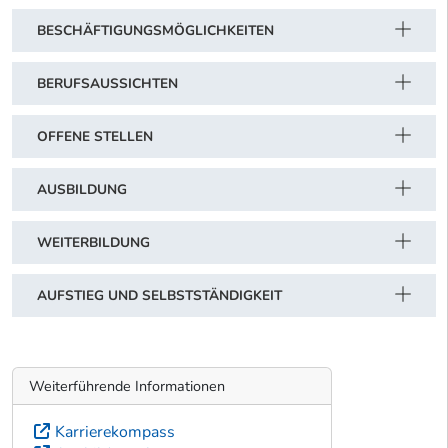
BESCHÄFTIGUNGSMÖGLICHKEITEN
BERUFSAUSSICHTEN
OFFENE STELLEN
AUSBILDUNG
WEITERBILDUNG
AUFSTIEG UND SELBSTSTÄNDIGKEIT
Weiterführende Informationen
Karrierekompass