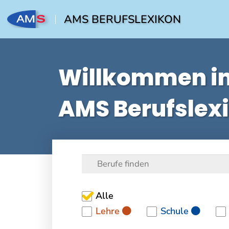
AMS BERUFSLEXIKON
Willkommen i
AMS Berufslex
Alle
Lehre
Schule