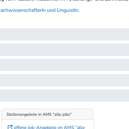
achwissenschafterIn und LinguistIn
.
Stellenangebote in AMS "alle jobs"
offene Job-Angebote im AMS "alle