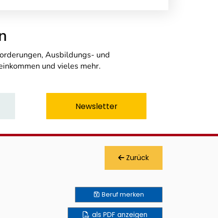
n
nforderungen, Ausbildungs- und
seinkommen und vieles mehr.
Newsletter
Zurück
Beruf
merken
als PDF anzeigen