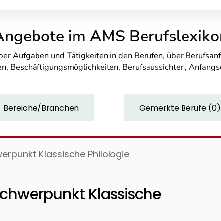
Angebote im AMS Berufslexiko
über Aufgaben und Tätigkeiten in den Berufen, über Berufsa
n, Beschäftigungsmöglichkeiten, Berufsaussichten, Anfang
Bereiche/Branchen
Gemerkte Berufe
(
0
)
werpunkt Klassische Philologie
 Schwerpunkt Klassische