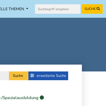
ELLE THEMEN
SUCHE
Suche
erweiterte Suche
-/Spezialausbildung