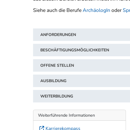
Siehe auch die Berufe
ArchäologIn
oder
Spr
ANFORDERUNGEN
BESCHÄFTIGUNGSMÖGLICHKEITEN
OFFENE STELLEN
AUSBILDUNG
WEITERBILDUNG
Weiterführende Informationen
Karrierekompass