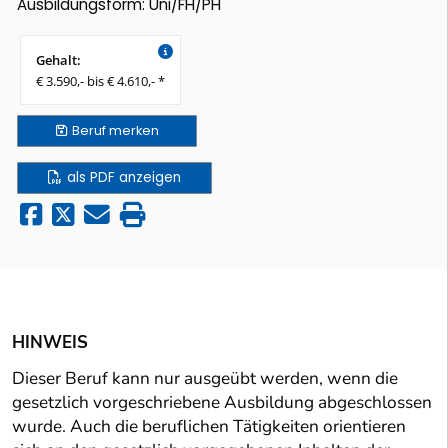
Ausbildungsform: Uni/FH/PH
Gehalt:
€ 3.590,- bis € 4.610,- *
Beruf
merken
als PDF anzeigen
HINWEIS
Dieser Beruf kann nur ausgeübt werden, wenn die
gesetzlich vorgeschriebene Ausbildung abgeschlossen
wurde. Auch die beruflichen Tätigkeiten orientieren