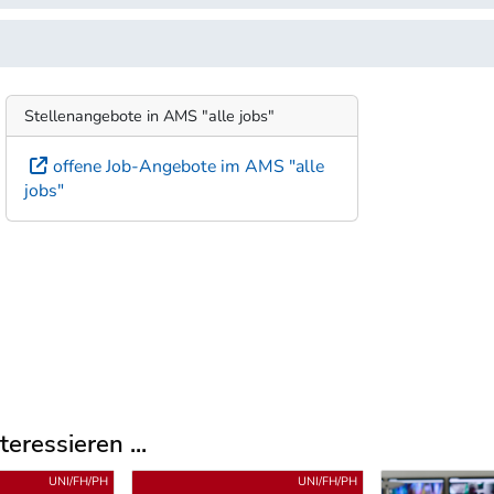
Stellenangebote in AMS "alle jobs"
offene Job-Angebote im AMS "alle
jobs"
eressieren ...
UNI/FH/PH
BMS/BHS