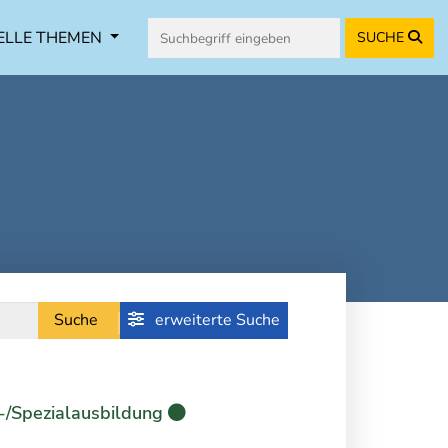
ELLE THEMEN
SUCHE
Suche
erweiterte Suche
-/Spezialausbildung