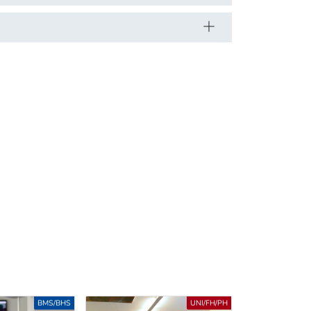
UNI/FH/PH
UNI/FH/PH