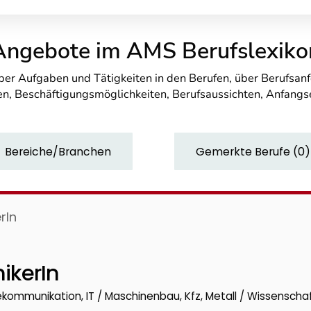
Angebote im AMS Berufslexiko
über Aufgaben und Tätigkeiten in den Berufen, über Berufsa
n, Beschäftigungsmöglichkeiten, Berufsaussichten, Anfang
Bereiche/Branchen
Gemerkte Berufe
(
0
)
rIn
ikerIn
elekommunikation, IT / Maschinenbau, Kfz, Metall / Wissenschaf