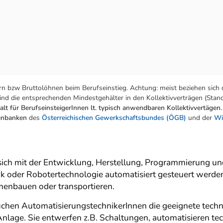
n bzw Bruttolöhnen beim Berufseinstieg. Achtung: meist beziehen sich 
nd die entsprechenden Mindestgehälter in den Kollektivverträgen (Stand:
lt für BerufseinsteigerInnen lt. typisch anwendbaren Kollektivvertägen.
tenbanken
des
Österreichischen Gewerkschaftsbundes (ÖGB)
und der
Wi
sich mit der Entwicklung, Herstellung, Programmierung u
k oder Robotertechnologie automatisiert gesteuert werden
menbauen oder transportieren.
chen AutomatisierungstechnikerInnen die geeignete techn
nlage. Sie entwerfen z.B. Schaltungen, automatisieren te