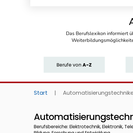
Das Berufslexikon informiert 
Weiterbildungsmöglichkeite
Berufe
von
A-Z
Start
|
Automatisierungstechnike
Automatisierungstechn
Berufsbereiche: Elektrotechnik, Elektronik, T
Bildung, Forschung und Entwicklung