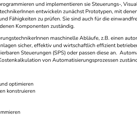
programmieren und implementieren sie Steuerungs-, Visual
echnikerInnen entwickeln zunächst Prototypen, mit denen
 und Fähigkeiten zu prüfen. Sie sind auch für die einwandf
edenen Komponenten zuständig.
erungstechnikerInnen maschinelle Abläufe, z.B. einen aut
nlagen sicher, effektiv und wirtschaftlich effizient betrie
ierbaren Steuerungen (SPS) oder passen diese an. Automa
e Kostenkalkulation von Automatisierungsprozessen zuständ
und optimieren
en konstruieren
ammieren