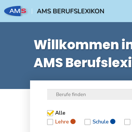
AMS BERUFSLEXIKON
Willkommen i
AMS Berufslex
Alle
Lehre
Schule