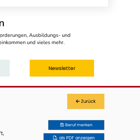
n
nforderungen, Ausbildungs- und
seinkommen und vieles mehr.
Newsletter
Zurück
Beruf
merken
t,
als PDF anzeigen