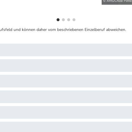
© AMS/Chloe Potte
ufsfeld und können daher vom beschriebenen Einzelberuf abweichen.