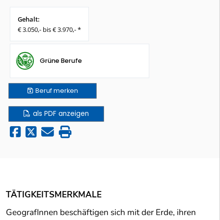
Gehalt:
€ 3.050,- bis € 3.970,- *
Grüne Berufe
Beruf
merken
als PDF anzeigen
TÄTIGKEITSMERKMALE
GeografInnen beschäftigen sich mit der Erde, ihren