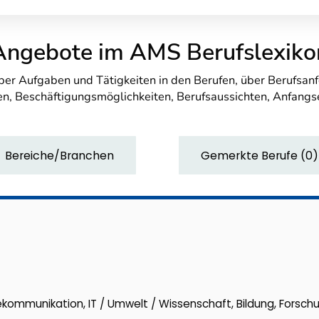
Angebote im AMS Berufslexiko
über Aufgaben und Tätigkeiten in den Berufen, über Berufsa
n, Beschäftigungsmöglichkeiten, Berufsaussichten, Anfang
Bereiche/Branchen
Gemerkte Berufe
(
0
)
elekommunikation, IT / Umwelt / Wissenschaft, Bildung, Forsch