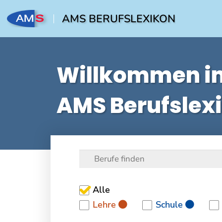
AMS BERUFSLEXIKON
Willkommen i
AMS Berufslex
Alle
Lehre
Schule