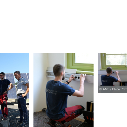
© AMS / Chloe Pott
ilder