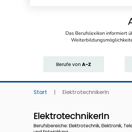
Das Berufslexikon informiert 
Weiterbildungsmöglichkeite
Berufe
von
A-Z
Start
|
ElektrotechnikerIn
ElektrotechnikerIn
Berufsbereiche: Elektrotechnik, Elektronik, T
und Entwicklung