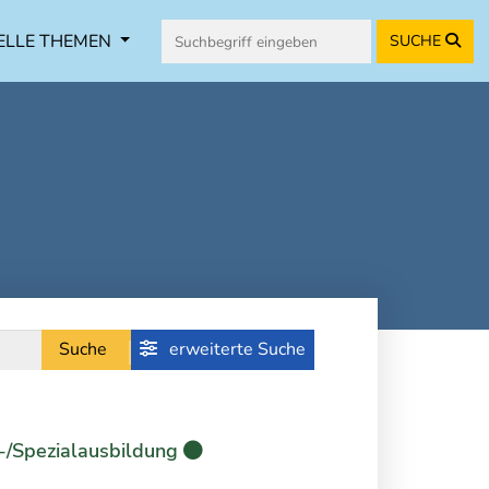
ELLE THEMEN
SUCHE
Suche
erweiterte Suche
-/Spezialausbildung