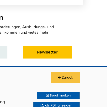
n
nforderungen, Ausbildungs- und
seinkommen und vieles mehr.
Newsletter
Zurück
Beruf
merken
ung
als PDF anzeigen