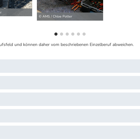
r
© AMS / Chloe Potter
ufsfeld und können daher vom beschriebenen Einzelberuf abweichen.