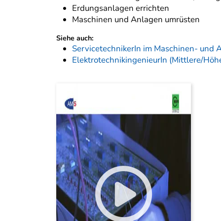
Erdungsanlagen errichten
Maschinen und Anlagen umrüsten
Siehe auch:
ServicetechnikerIn im Maschinen- und 
ElektrotechnikingenieurIn (Mittlere/Höh