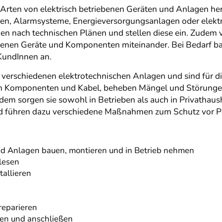
Arten von elektrisch betriebenen Geräten und Anlagen her. 
en, Alarmsysteme, Energieversorgungsanlagen oder elektr
agen nach technischen Plänen und stellen diese ein. Zudem
edenen Geräte und Komponenten miteinander. Bei Bedarf ba
 KundInnen an.
e verschiedenen elektrotechnischen Anlagen und sind für 
schen Komponenten und Kabel, beheben Mängel und Störunge
udem sorgen sie sowohl in Betrieben als auch in Privathaush
nd führen dazu verschiedene Maßnahmen zum Schutz vor P
nd Anlagen bauen, montieren und in Betrieb nehmen
lesen
tallieren
reparieren
gen und anschließen