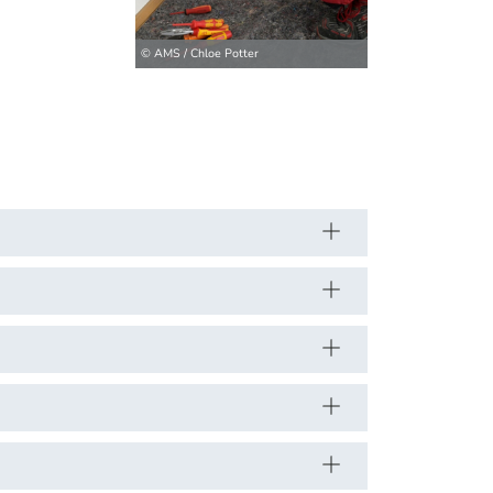
© AMS / Chloe Potter