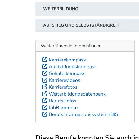
WEITERBILDUNG
AUFSTIEG UND SELBSTSTÄNDIGKEIT
Weiterführende Informationen
Karrierekompass
Ausbildungskompass
Gehaltskompass
Karrierevideos
Karrierefotos
Weiterbildungsdatenbank
Berufs-Infos
JobBarometer
Berufsinformationssystem (BIS)
Diese Berufe könnten Sie auch int