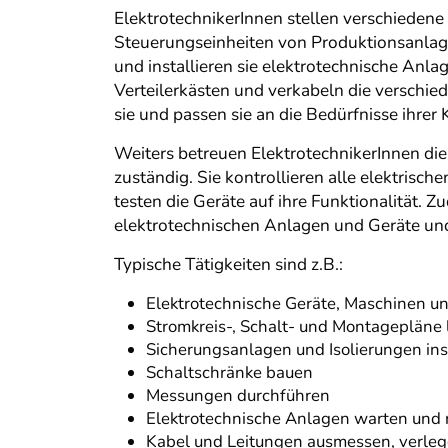
ElektrotechnikerInnen stellen verschiedene 
Steuerungseinheiten von Produktionsanlag
und installieren sie elektrotechnische Anl
Verteilerkästen und verkabeln die verschi
sie und passen sie an die Bedürfnisse ihrer
Weiters betreuen ElektrotechnikerInnen di
zuständig. Sie kontrollieren alle elektri
testen die Geräte auf ihre Funktionalität. Z
elektrotechnischen Anlagen und Geräte u
Typische Tätigkeiten sind z.B.:
Elektrotechnische Geräte, Maschinen u
Stromkreis-, Schalt- und Montagepläne 
Sicherungsanlagen und Isolierungen ins
Schaltschränke bauen
Messungen durchführen
Elektrotechnische Anlagen warten und 
Kabel und Leitungen ausmessen, verle