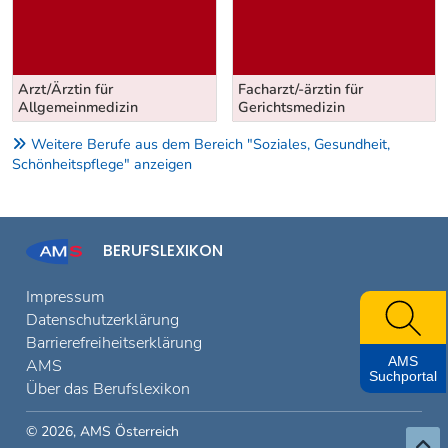
Arzt/Ärztin für
Facharzt/-ärztin für
Allgemeinmedizin
Gerichtsmedizin
Weitere Berufe aus dem Bereich "Soziales, Gesundheit,
Schönheitspflege" anzeigen
BERUFSLEXIKON
Impressum
Datenschutzerklärung
Barrierefreiheitserklärung
AMS
AMS
Suchportal
Über das Berufslexikon
© 2026, AMS Österreich