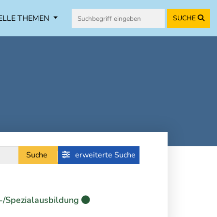
ELLE THEMEN
SUCHE
Suche
erweiterte Suche
-/Spezialausbildung