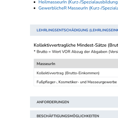
HeilmasseurIn (Kurz-/Spezialausbildung
GewerblicheR MasseurIn (Kurz-/Spezial
LEHRLINGSENTSCHÄDIGUNG (LEHRLINGSEI
Kollektivvertragliche Mindest-Sätze (Brut
* Brutto = Wert VOR Abzug der Abgaben (Vers
MasseurIn
Kollektivvertrag (Brutto-Einkommen)
Fußpfleger-, Kosmetiker- und Masseurgewerbe 
Schwerpunkt Tabelle
ANFORDERUNGEN
BESCHÄFTIGUNGSMÖGLICHKEITEN