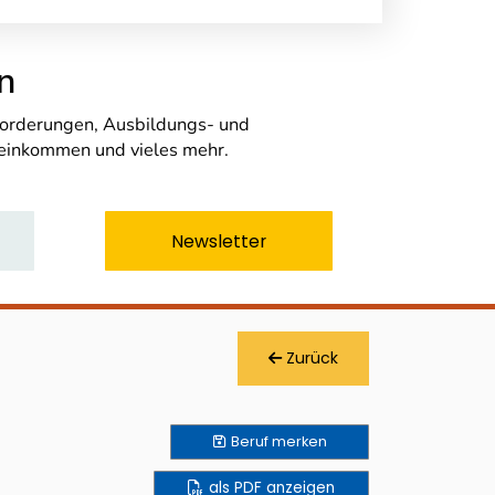
n
nforderungen, Ausbildungs- und
seinkommen und vieles mehr.
Newsletter
Zurück
Beruf
merken
als PDF anzeigen