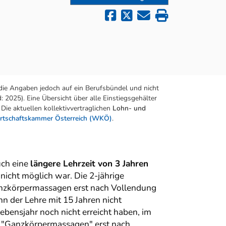
die Angaben jedoch auf ein Berufsbündel und nicht
 2025). Eine Übersicht über alle Einstiegsgehälter
Die aktuellen kollektivvertraglichen
Lohn- und
rtschaftskammer Österreich (WKÖ)
.
uch eine
längere Lehrzeit von 3 Jahren
nicht möglich war. Die 2-jährige
anzkörpermassagen erst nach Vollendung
nn der Lehre mit 15 Jahren nicht
Lebensjahr noch nicht erreicht haben, im
n "Ganzkörpermassagen" erst nach