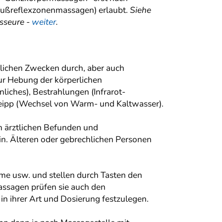
 Fußreflexzonenmassagen) erlaubt.
Siehe
sseure -
weiter
.
lichen Zwecken durch, aber auch
r Hebung der körperlichen
ches), Bestrahlungen (Infrarot-
pp (Wechsel von Warm- und Kaltwasser).
n ärztlichen Befunden und
in. Älteren oder gebrechlichen Personen
eme usw. und stellen durch Tasten den
ssagen prüfen sie auch den
 ihrer Art und Dosierung festzulegen.