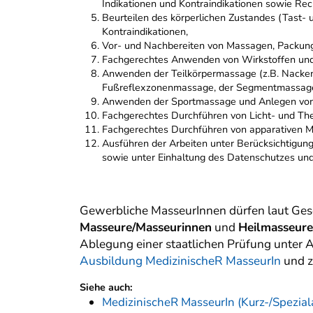
Indikationen und Kontraindikationen sowie Re
Beurteilen des körperlichen Zustandes (Tast-
Kontraindikationen,
Vor- und Nachbereiten von Massagen, Packun
Fachgerechtes Anwenden von Wirkstoffen und 
Anwenden der Teilkörpermassage (z.B. Nacken
Fußreflexzonenmassage, der Segmentmassage
Anwenden der Sportmassage und Anlegen von 
Fachgerechtes Durchführen von Licht- und Therm
Fachgerechtes Durchführen von apparativen Ma
Ausführen der Arbeiten unter Berücksichtigung
sowie unter Einhaltung des Datenschutzes un
Gewerbliche MasseurInnen dürfen laut Ges
Masseure/Masseurinnen
und
Heilmasseure
Ablegung einer staatlichen Prüfung unter 
Ausbildung MedizinischeR MasseurIn
und 
Siehe auch:
MedizinischeR MasseurIn (Kurz-/Spezial