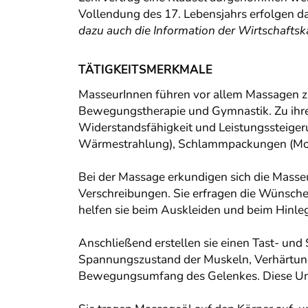
Vollendung des 17. Lebensjahrs erfolgen d
dazu auch die Information der Wirtschaft
TÄTIGKEITSMERKMALE
MasseurInnen führen vor allem Massagen z
Bewegungstherapie und Gymnastik. Zu ihr
Widerstandsfähigkeit und Leistungssteige
Wärmestrahlung), Schlammpackungen (Moo
Bei der Massage erkundigen sich die Masse
Verschreibungen. Sie erfragen die Wünsche
helfen sie beim Auskleiden und beim Hinle
Anschließend erstellen sie einen Tast- und
Spannungszustand der Muskeln, Verhärtung
Bewegungsumfang des Gelenkes. Diese Unte