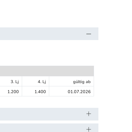
3. Lj
4. Lj
gültig ab
1.200
1.400
01.07.2026