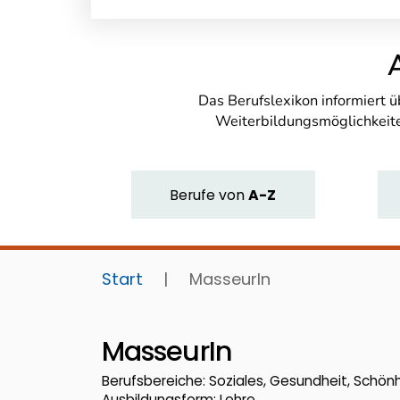
Das Berufslexikon informiert 
Weiterbildungsmöglichkeite
Berufe
von
A-Z
Start
|
MasseurIn
MasseurIn
Berufsbereiche: Soziales, Gesundheit, Schön
Ausbildungsform: Lehre