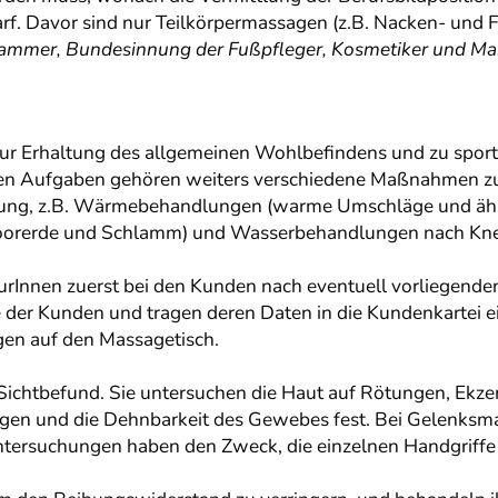
arf. Davor sind nur Teilkörpermassagen (z.B. Nacken- und
skammer, Bundesinnung der Fußpfleger, Kosmetiker und Ma
ur Erhaltung des allgemeinen Wohlbefindens und zu sport
en Aufgaben gehören weiters verschiedene Maßnahmen zu
rung, z.B. Wärmebehandlungen (warme Umschläge und ähnli
rerde und Schlamm) und Wasserbehandlungen nach Knei
urInnen zuerst bei den Kunden nach eventuell vorliegende
 der Kunden und tragen deren Daten in die Kundenkartei e
gen auf den Massagetisch.
 Sichtbefund. Sie untersuchen die Haut auf Rötungen, Ekz
en und die Dehnbarkeit des Gewebes fest. Bei Gelenksma
rsuchungen haben den Zweck, die einzelnen Handgriffe in