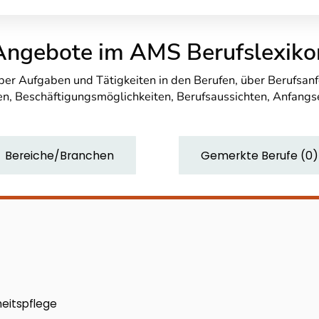
Angebote im AMS Berufslexiko
über Aufgaben und Tätigkeiten in den Berufen, über Berufsa
n, Beschäftigungsmöglichkeiten, Berufsaussichten, Anfang
Bereiche/Branchen
Gemerkte Berufe
(
0
)
heitspflege