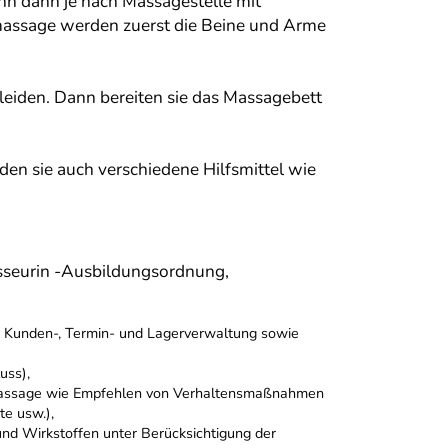
hn dann je nach Massagestelle mit
rmassage werden zuerst die Beine und Arme
iden. Dann bereiten sie das Massagebett
en sie auch verschiedene Hilfsmittel wie
sseurin -Ausbildungsordnung,
B. Kunden-, Termin- und Lagerverwaltung sowie
uss),
 Massage wie Empfehlen von Verhaltensmaßnahmen
te usw.),
nd Wirkstoffen unter Berücksichtigung der