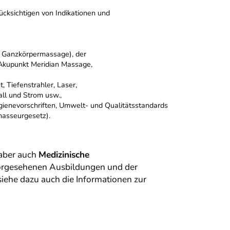
cksichtigen von Indikationen und
d Ganzkörpermassage), der
kupunkt Meridian Massage,
 Tiefenstrahler, Laser,
ll und Strom usw.,
ygienevorschriften, Umwelt- und Qualitätsstandards
masseurgesetz).
 aber auch
Medizinische
vorgesehenen Ausbildungen und der
iehe dazu auch die Informationen zur