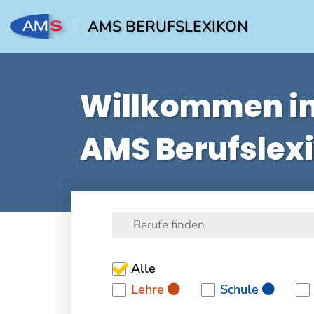
AMS BERUFSLEXIKON
Willkommen i
AMS Berufslex
Alle
Lehre
Schule