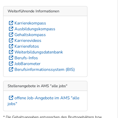
Weiterführende Informationen
Karrierekompass
Ausbildungskompass
Gehaltskompass
Karrierevideos
Karrierefotos
Weiterbildungsdatenbank
Berufs-Infos
JobBarometer
Berufsinformationssystem (BIS)
Stellenangebote in AMS "alle jobs"
offene Job-Angebote im AMS "alle
jobs"
* Die Gehaltsangaben entsprechen den Bruttogehältern bzw