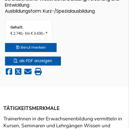
Entwicklung
Ausbildungsform: Kurz-/Spezialausbildung
Gehalt:
€ 2.740,- bis € 3.430,- *
Beruf
merken
als PDF anzeigen
TÄTIGKEITSMERKMALE
TrainerInnen in der Erwachsenenbildung vermitteln in
Kursen, Seminaren und Lehrgängen Wissen und