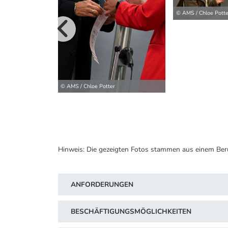
© AMS / Chloe Potte
vorherige B
© AMS / Chloe Potter
Hinweis: Die gezeigten Fotos stammen aus einem Ber
ANFORDERUNGEN
BESCHÄFTIGUNGSMÖGLICHKEITEN