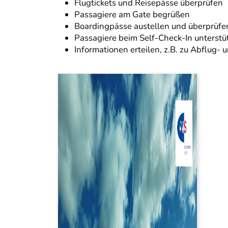
Flugtickets und Reisepässe überprüfen
Passagiere am Gate begrüßen
Boardingpässe austellen und überprüfe
Passagiere beim Self-Check-In unterstü
Informationen erteilen, z.B. zu Abflug-