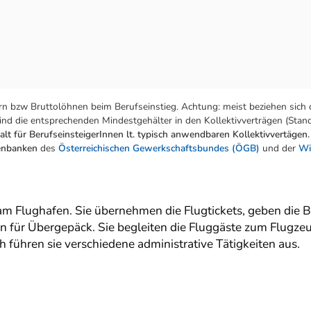
n bzw Bruttolöhnen beim Berufseinstieg. Achtung: meist beziehen sich 
nd die entsprechenden Mindestgehälter in den Kollektivverträgen (Stand:
lt für BerufseinsteigerInnen lt. typisch anwendbaren Kollektivvertägen.
tenbanken
des
Österreichischen Gewerkschaftsbundes (ÖGB)
und der
Wi
am Flughafen. Sie übernehmen die Flugtickets, geben die
 für Übergepäck. Sie begleiten die Fluggäste zum Flugzeug
führen sie verschiedene administrative Tätigkeiten aus.