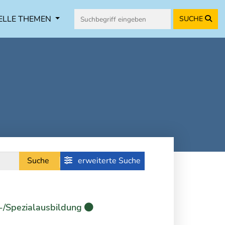
ELLE THEMEN
SUCHE
Suche
erweiterte Suche
-/Spezialausbildung