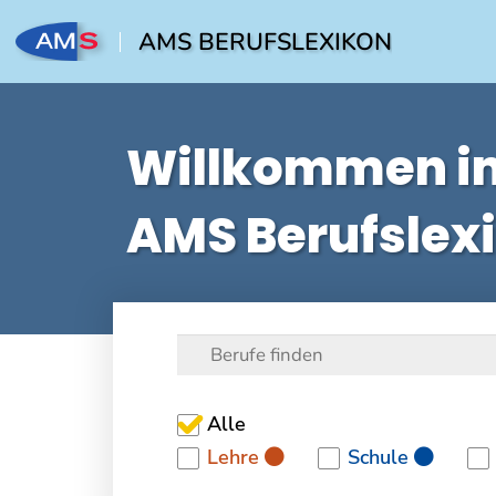
AMS BERUFSLEXIKON
Willkommen i
AMS Berufslex
Alle
Lehre
Schule