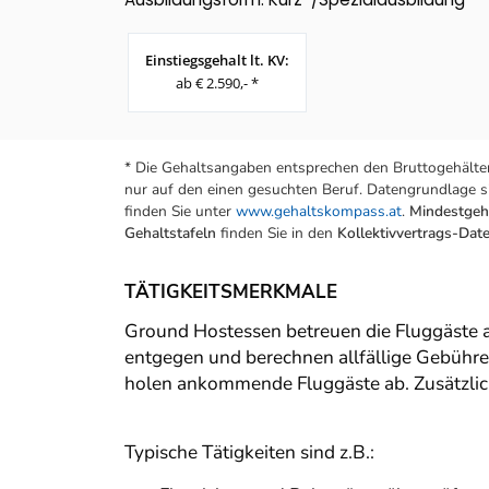
Einstiegsgehalt lt. KV:
ab € 2.590,- *
* Die Gehaltsangaben entsprechen den Bruttogehälter
nur auf den einen gesuchten Beruf. Datengrundlage si
finden Sie unter
www.gehaltskompass.at
.
Mindestgeha
Gehaltstafeln
finden Sie in den
Kollektivvertrags-Da
TÄTIGKEITSMERKMALE
Ground Hostessen betreuen die Fluggäste 
entgegen und berechnen allfällige Gebühren
holen ankommende Fluggäste ab. Zusätzlich 
Typische Tätigkeiten sind z.B.: