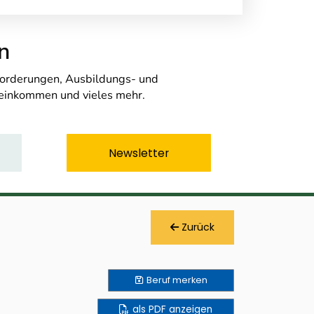
n
nforderungen, Ausbildungs- und
seinkommen und vieles mehr.
Newsletter
Zurück
Beruf
merken
als PDF anzeigen