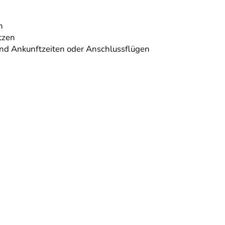
n
tzen
 und Ankunftzeiten oder Anschlussflügen