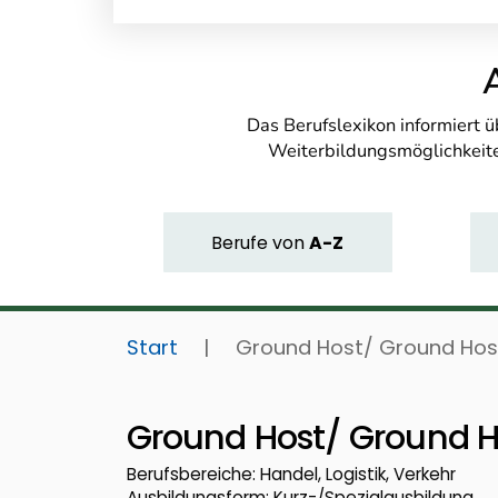
Das Berufslexikon informiert 
Weiterbildungsmöglichkeite
Berufe
von
A-Z
Start
|
Ground Host/ Ground Hos
Ground Host/ Ground H
Berufsbereiche: Handel, Logistik, Verkehr
Ausbildungsform: Kurz-/Spezialausbildung