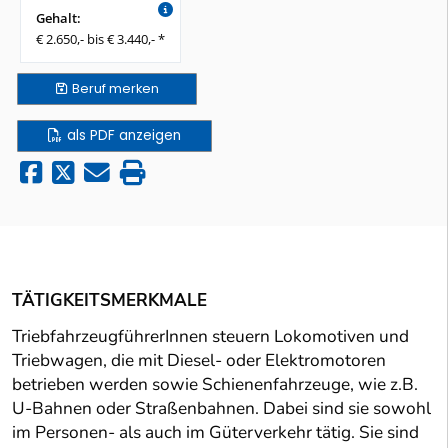
Gehalt:
€ 2.650,- bis € 3.440,- *
Beruf
merken
als PDF anzeigen
TÄTIGKEITSMERKMALE
TriebfahrzeugführerInnen steuern Lokomotiven und
Triebwagen, die mit Diesel- oder Elektromotoren
betrieben werden sowie Schienenfahrzeuge, wie z.B.
U-Bahnen oder Straßenbahnen. Dabei sind sie sowohl
im Personen- als auch im Güterverkehr tätig. Sie sind