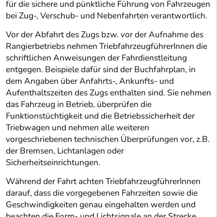
für die sichere und pünktliche Führung von Fahrzeugen
bei Zug-, Verschub- und Nebenfahrten verantwortlich.
Vor der Abfahrt des Zugs bzw. vor der Aufnahme des
Rangierbetriebs nehmen TriebfahrzeugführerInnen die
schriftlichen Anweisungen der Fahrdienstleitung
entgegen. Beispiele dafür sind der Buchfahrplan, in
dem Angaben über Anfahrts-, Ankunfts- und
Aufenthaltszeiten des Zugs enthalten sind. Sie nehmen
das Fahrzeug in Betrieb, überprüfen die
Funktionstüchtigkeit und die Betriebssicherheit der
Triebwagen und nehmen alle weiteren
vorgeschriebenen technischen Überprüfungen vor, z.B.
der Bremsen, Lichtanlagen oder
Sicherheitseinrichtungen.
Während der Fahrt achten TriebfahrzeugführerInnen
darauf, dass die vorgegebenen Fahrzeiten sowie die
Geschwindigkeiten genau eingehalten werden und
beachten die Form- und Lichtsignale an der Strecke.