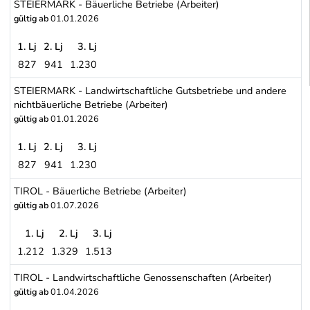
STEIERMARK - Bäuerliche Betriebe (Arbeiter)
gültig ab
01.01.2026
1. Lj
2. Lj
3. Lj
827
941
1.230
STEIERMARK - Bäuerliche Betriebe (Arbeiter)
STEIERMARK - Landwirtschaftliche Gutsbetriebe und andere
nichtbäuerliche Betriebe (Arbeiter)
gültig ab
01.01.2026
1. Lj
2. Lj
3. Lj
827
941
1.230
STEIERMARK - Landwirtschaftliche Gutsbetriebe und andere nichtb
TIROL - Bäuerliche Betriebe (Arbeiter)
gültig ab
01.07.2026
1. Lj
2. Lj
3. Lj
1.212
1.329
1.513
TIROL - Bäuerliche Betriebe (Arbeiter)
TIROL - Landwirtschaftliche Genossenschaften (Arbeiter)
gültig ab
01.04.2026