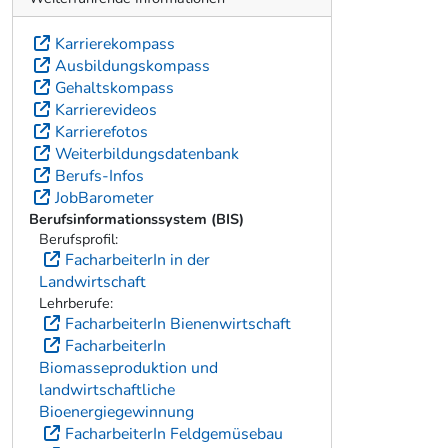
Karrierekompass
Ausbildungskompass
Gehaltskompass
Karrierevideos
Karrierefotos
Weiterbildungsdatenbank
Berufs-Infos
JobBarometer
Berufsinformationssystem (BIS)
Berufsprofil:
FacharbeiterIn in der
Landwirtschaft
Lehrberufe:
FacharbeiterIn Bienenwirtschaft
FacharbeiterIn
Biomasseproduktion und
landwirtschaftliche
Bioenergiegewinnung
FacharbeiterIn Feldgemüsebau