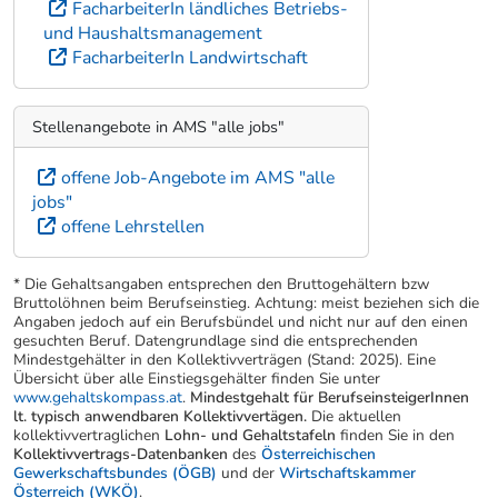
FacharbeiterIn ländliches Betriebs-
und Haushaltsmanagement
FacharbeiterIn Landwirtschaft
Stellenangebote in AMS "alle jobs"
offene Job-Angebote im AMS "alle
jobs"
offene Lehrstellen
* Die Gehaltsangaben entsprechen den Bruttogehältern bzw
Bruttolöhnen beim Berufseinstieg. Achtung: meist beziehen sich die
Angaben jedoch auf ein Berufsbündel und nicht nur auf den einen
gesuchten Beruf. Datengrundlage sind die entsprechenden
Mindestgehälter in den Kollektivverträgen (Stand: 2025). Eine
Übersicht über alle Einstiegsgehälter finden Sie unter
www.gehaltskompass.at
.
Mindestgehalt für BerufseinsteigerInnen
lt. typisch anwendbaren Kollektivvertägen.
Die aktuellen
kollektivvertraglichen
Lohn- und Gehaltstafeln
finden Sie in den
Kollektivvertrags-Datenbanken
des
Österreichischen
Gewerkschaftsbundes (ÖGB)
und der
Wirtschaftskammer
Österreich (WKÖ)
.