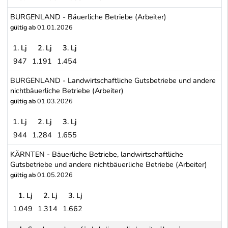
Gewerbliche Wärmeversorgungsunternehmen - Erzeugung von Wärm
BURGENLAND - Bäuerliche Betriebe (Arbeiter)
gültig ab
01.01.2026
1. Lj
2. Lj
3. Lj
947
1.191
1.454
BURGENLAND - Bäuerliche Betriebe (Arbeiter)
BURGENLAND - Landwirtschaftliche Gutsbetriebe und andere
nichtbäuerliche Betriebe (Arbeiter)
gültig ab
01.03.2026
1. Lj
2. Lj
3. Lj
944
1.284
1.655
BURGENLAND - Landwirtschaftliche Gutsbetriebe und andere nicht
KÄRNTEN - Bäuerliche Betriebe, landwirtschaftliche
Gutsbetriebe und andere nichtbäuerliche Betriebe (Arbeiter)
gültig ab
01.05.2026
1. Lj
2. Lj
3. Lj
1.049
1.314
1.662
KÄRNTEN - Bäuerliche Betriebe, landwirtschaftliche Gutsbetriebe 