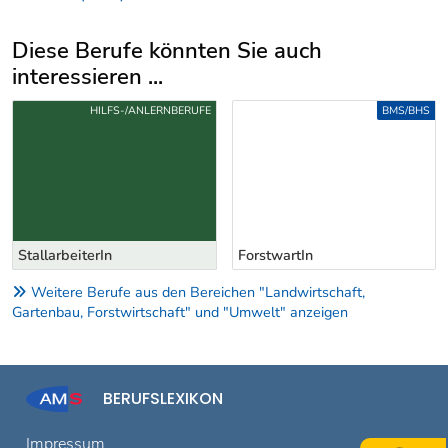
Diese Berufe könnten Sie auch
interessieren ...
Uber weitere Berufsvorschläge
HILFS-/ANLERNBERUFE
BMS/BHS
StallarbeiterIn
ForstwartIn
Weitere Berufe aus den Bereichen "Landwirtschaft,
Gartenbau, Forstwirtschaft" und "Umwelt" anzeigen
BERUFSLEXIKON
Impressum