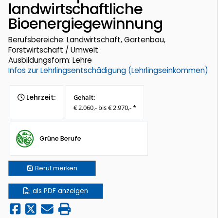
landwirtschaftliche
Bioenergiegewinnung
Berufsbereiche: Landwirtschaft, Gartenbau,
Forstwirtschaft / Umwelt
Ausbildungsform: Lehre
Infos zur Lehrlingsentschädigung (Lehrlingseinkommen)
Lehrzeit:
Gehalt:
€ 2.060,- bis € 2.970,- *
Grüne Berufe
Beruf
merken
als PDF anzeigen