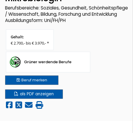
Berufsbereiche: Soziales, Gesundheit, Schönheitspflege
/ Wissenschaft, Bildung, Forschung und Entwicklung
Ausbildungsform: Uni/FH/PH
Gehalt:
€ 2.700,- bis € 3.970,- *
Grüner werdende Berufe
Beruf
merken
als PDF anzeigen