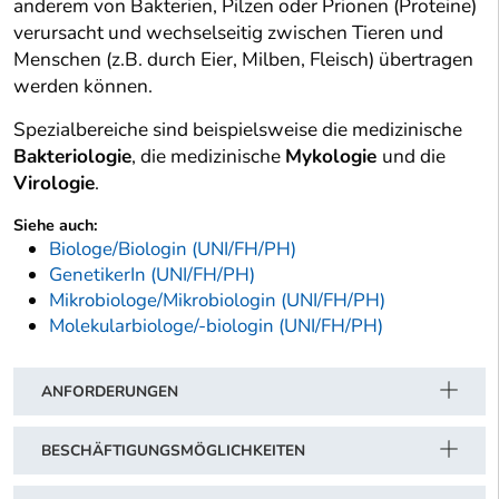
anderem von Bakterien, Pilzen oder Prionen (Proteine)
verursacht und wechselseitig zwischen Tieren und
Menschen (z.B. durch Eier, Milben, Fleisch) übertragen
werden können.
Spezialbereiche sind beispielsweise die medizinische
Bakteriologie
, die medizinische
Mykologie
und die
Virologie
.
Siehe auch:
Biologe/Biologin (UNI/FH/PH)
GenetikerIn (UNI/FH/PH)
Mikrobiologe/Mikrobiologin (UNI/FH/PH)
Molekularbiologe/-biologin (UNI/FH/PH)
ANFORDERUNGEN
BESCHÄFTIGUNGSMÖGLICHKEITEN