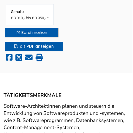
Gehalt:
€ 3.010,- bis € 3.950,- *
Beruf
merken
als PDF anzeigen
TÄTIGKEITSMERKMALE
Software-ArchitektInnen planen und steuern die
Entwicklung von Softwareprodukten und -systemen,
wie z.B. Softwareprogrammen, Datenbanksystemen,
Content-Management-Systemen,