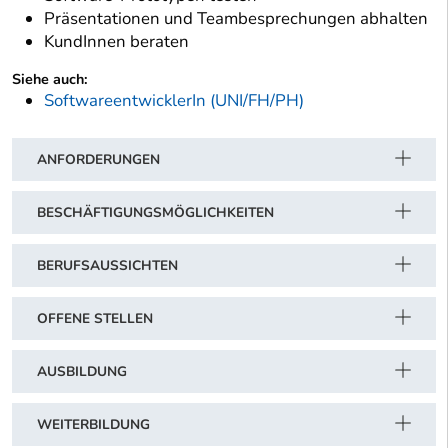
Präsentationen und Teambesprechungen abhalten
KundInnen beraten
Siehe auch:
SoftwareentwicklerIn (UNI/FH/PH)
ANFORDERUNGEN
BESCHÄFTIGUNGSMÖGLICHKEITEN
BERUFSAUSSICHTEN
OFFENE STELLEN
AUSBILDUNG
WEITERBILDUNG