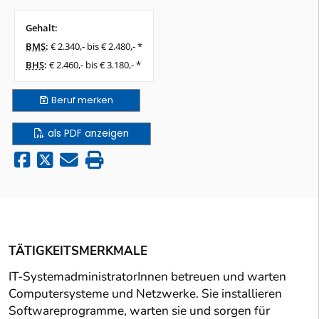
Gehalt:
BMS
:
€ 2.340,- bis € 2.480,- *
BHS
:
€ 2.460,- bis € 3.180,- *
Beruf
merken
als PDF anzeigen
TÄTIGKEITSMERKMALE
IT-SystemadministratorInnen betreuen und warten
Computersysteme und Netzwerke. Sie installieren
Softwareprogramme, warten sie und sorgen für