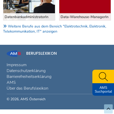
DatenbankadministratorIn
Data-Warehouse-ManagerIn
Weitere Berufe aus dem Bereich "Elektrotechnik, Elektronik,
Telekommunikation, IT" anzeigen
BERUFSLEXIKON
Impressum
Datenschutzerklärung
Barrierefreiheitserklärung
AMS
AMS
Über das Berufslexikon
Suchportal
© 2026, AMS Österreich