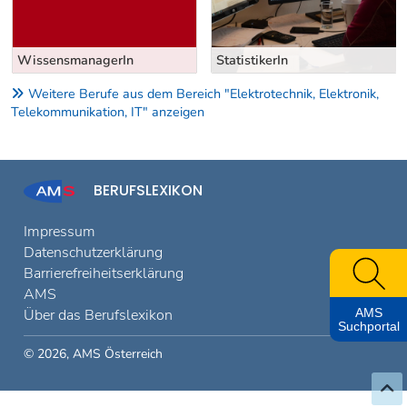
WissensmanagerIn
StatistikerIn
Weitere Berufe aus dem Bereich "Elektrotechnik, Elektronik,
Telekommunikation, IT" anzeigen
BERUFSLEXIKON
Impressum
Datenschutzerklärung
Barrierefreiheitserklärung
AMS
AMS
Über das Berufslexikon
Suchportal
© 2026, AMS Österreich