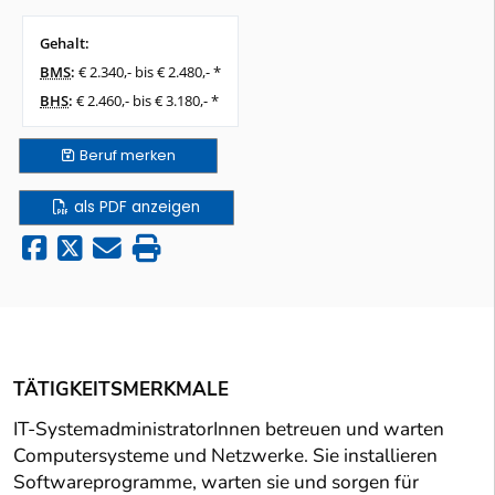
Gehalt:
BMS
:
€ 2.340,- bis € 2.480,- *
BHS
:
€ 2.460,- bis € 3.180,- *
Beruf
merken
als PDF anzeigen
TÄTIGKEITSMERKMALE
IT-SystemadministratorInnen betreuen und warten
Computersysteme und Netzwerke. Sie installieren
Softwareprogramme, warten sie und sorgen für