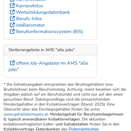
Karrierefotos
Weiterbildungsdatenbank
Berufs-Infos
JobBarometer
Berufsinformationssystem (BIS)
Stellenangebote in AMS "alle jobs"
offene Job-Angebote im AMS "alle
jobs"
* Die Gehaltsangaben entsprechen den Bruttogehältern bzw
Bruttolöhnen beim Berufseinstieg. Achtung: meist beziehen sich die
Angaben jedoch auf ein Berufsbündel und nicht nur auf den einen
gesuchten Beruf. Datengrundlage sind die entsprechenden
Mindestgehälter in den Kollektivverträgen (Stand: 2025). Eine
Übersicht über alle Einstiegsgehälter finden Sie unter
www.gehaltskompass.at
.
Mindestgehalt für BerufseinsteigerInnen
lt. typisch anwendbaren Kollektivvertägen.
Die aktuellen
kollektivvertraglichen
Lohn- und Gehaltstafeln
finden Sie in den
Kollektivvertrags-Datenbanken
des
Österreichischen