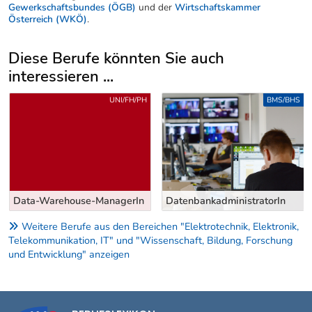
Gewerkschaftsbundes (ÖGB)
und der
Wirtschaftskammer
Österreich (WKÖ)
.
Diese Berufe könnten Sie auch
interessieren ...
Uber weitere Berufsvorschläge
UNI/FH/PH
BMS/BHS
Data-Warehouse-ManagerIn
DatenbankadministratorIn
Weitere Berufe aus den Bereichen "Elektrotechnik, Elektronik,
Telekommunikation, IT" und "Wissenschaft, Bildung, Forschung
und Entwicklung" anzeigen