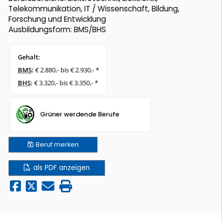
Telekommunikation, IT / Wissenschaft, Bildung,
Forschung und Entwicklung
Ausbildungsform: BMS/BHS
Gehalt:
BMS
:
€ 2.880,- bis € 2.930,- *
BHS
:
€ 3.320,- bis € 3.350,- *
Grüner werdende Berufe
Beruf
merken
als PDF anzeigen