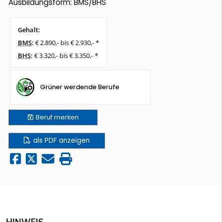
Ausbildungsform: BMS/BHS
Gehalt:
BMS
:
€ 2.890,- bis € 2.930,- *
BHS
:
€ 3.320,- bis € 3.350,- *
Grüner werdende Berufe
Beruf
merken
als PDF anzeigen