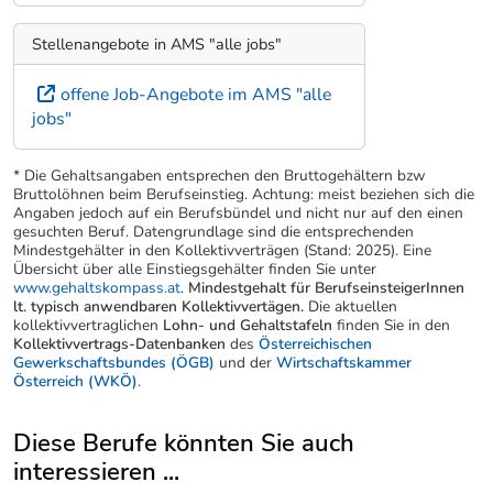
Stellenangebote in AMS "alle jobs"
offene Job-Angebote im AMS "alle
jobs"
* Die Gehaltsangaben entsprechen den Bruttogehältern bzw
Bruttolöhnen beim Berufseinstieg. Achtung: meist beziehen sich die
Angaben jedoch auf ein Berufsbündel und nicht nur auf den einen
gesuchten Beruf. Datengrundlage sind die entsprechenden
Mindestgehälter in den Kollektivverträgen (Stand: 2025). Eine
Übersicht über alle Einstiegsgehälter finden Sie unter
www.gehaltskompass.at
.
Mindestgehalt für BerufseinsteigerInnen
lt. typisch anwendbaren Kollektivvertägen.
Die aktuellen
kollektivvertraglichen
Lohn- und Gehaltstafeln
finden Sie in den
Kollektivvertrags-Datenbanken
des
Österreichischen
Gewerkschaftsbundes (ÖGB)
und der
Wirtschaftskammer
Österreich (WKÖ)
.
Diese Berufe könnten Sie auch
interessieren ...