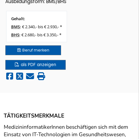
Ausbildungsform: BMS/BHS
Gehalt:
BMS
:
€ 2.340,- bis € 2.930,- *
BHS
:
€ 2.680,- bis € 3.350,- *
Beruf
merken
als PDF anzeigen
TÄTIGKEITSMERKMALE
MedizininformatikerInnen beschäftigen sich mit dem
Einsatz von IT-Technologien im Gesundheitswesen,