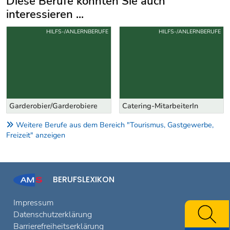
Diese Berufe könnten Sie auch
interessieren ...
Uber weitere Berufsvorschläge
HILFS-/ANLERNBERUFE
HILFS-/ANLERNBERUFE
Garderobier/Garderobiere
Catering-MitarbeiterIn
Weitere Berufe aus dem Bereich "Tourismus, Gastgewerbe,
Freizeit" anzeigen
BERUFSLEXIKON
Impressum
Datenschutzerklärung
Barrierefreiheitserklärung