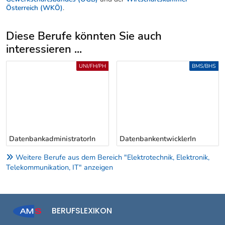
Österreich (WKÖ)
.
Diese Berufe könnten Sie auch
interessieren ...
Uber weitere Berufsvorschläge
UNI/FH/PH
BMS/BHS
DatenbankadministratorIn
DatenbankentwicklerIn
Weitere Berufe aus dem Bereich "Elektrotechnik, Elektronik,
Telekommunikation, IT" anzeigen
BERUFSLEXIKON