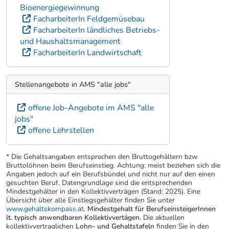
Bioenergiegewinnung
FacharbeiterIn Feldgemüsebau
FacharbeiterIn ländliches Betriebs-
und Haushaltsmanagement
FacharbeiterIn Landwirtschaft
Stellenangebote in AMS "alle jobs"
offene Job-Angebote im AMS "alle
jobs"
offene Lehrstellen
* Die Gehaltsangaben entsprechen den Bruttogehältern bzw
Bruttolöhnen beim Berufseinstieg. Achtung: meist beziehen sich die
Angaben jedoch auf ein Berufsbündel und nicht nur auf den einen
gesuchten Beruf. Datengrundlage sind die entsprechenden
Mindestgehälter in den Kollektivverträgen (Stand: 2025). Eine
Übersicht über alle Einstiegsgehälter finden Sie unter
www.gehaltskompass.at
.
Mindestgehalt für BerufseinsteigerInnen
lt. typisch anwendbaren Kollektivvertägen.
Die aktuellen
kollektivvertraglichen
Lohn- und Gehaltstafeln
finden Sie in den