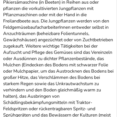
Pikiersämaschine (in Beeten) in Reihen aus oder
pflanzen die vorkultivierten Jungpflanzen mit
Pflanzmaschinen oder mit der Hand in die
Freilandbeete aus. Die Jungpflanzen werden von den
FeldgemüsebaufacharbeiterInnen entweder selbst in
Anzuchträumen (beheizbare Folientunnels,
Gewächshäuser) angezüchtet oder von Zuchtbetrieben
zugekauft. Weitere wichtige Tätigkeiten bei der
Aufzucht und Pflege des Gemüses sind das Vereinzeln
oder Ausdünnen zu dichter Pflanzenbestände, das
Mulchen (Eindecken des Bodens mit schwarzer Folie
oder Mulchpapier, um das Austrocknen des Bodens bei
großer Hitze, das Verschlämmen des Bodens bei
starkem Regen sowie das Unkrautwachstum zu
verhindern und den Boden gleichmäßig warm zu
halten), das Ausbringen von
Schädlingsbekämpfungsmitteln mit Traktor-
Feldspritzen oder rückentragbaren Spritz- und
Sprühgeräten und das Bewässern der Kulturen (meist