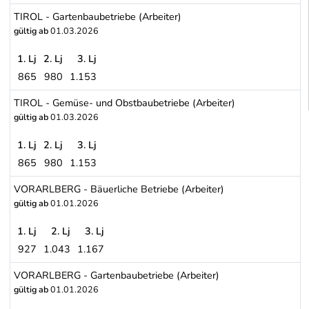
TIROL - Landwirtschaftliche Genossenschaften (Arbeiter)
TIROL - Gartenbaubetriebe (Arbeiter)
gültig ab
01.03.2026
1. Lj
2. Lj
3. Lj
865
980
1.153
TIROL - Gartenbaubetriebe (Arbeiter)
TIROL - Gemüse- und Obstbaubetriebe (Arbeiter)
gültig ab
01.03.2026
1. Lj
2. Lj
3. Lj
865
980
1.153
TIROL - Gemüse- und Obstbaubetriebe (Arbeiter)
VORARLBERG - Bäuerliche Betriebe (Arbeiter)
gültig ab
01.01.2026
1. Lj
2. Lj
3. Lj
927
1.043
1.167
VORARLBERG - Bäuerliche Betriebe (Arbeiter)
VORARLBERG - Gartenbaubetriebe (Arbeiter)
gültig ab
01.01.2026