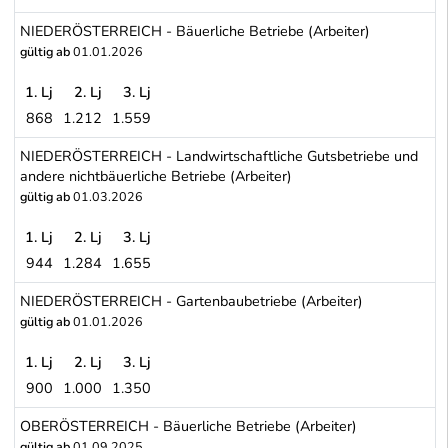
KÄRNTEN - Gartenbaubetriebe (Abzug bei voller freier Station: 19
NIEDERÖSTERREICH - Bäuerliche Betriebe (Arbeiter)
gültig ab
01.01.2026
1. Lj
2. Lj
3. Lj
868
1.212
1.559
NIEDERÖSTERREICH - Bäuerliche Betriebe (Arbeiter)
NIEDERÖSTERREICH - Landwirtschaftliche Gutsbetriebe und
andere nichtbäuerliche Betriebe (Arbeiter)
gültig ab
01.03.2026
1. Lj
2. Lj
3. Lj
944
1.284
1.655
NIEDERÖSTERREICH - Landwirtschaftliche Gutsbetriebe und andere
NIEDERÖSTERREICH - Gartenbaubetriebe (Arbeiter)
gültig ab
01.01.2026
1. Lj
2. Lj
3. Lj
900
1.000
1.350
NIEDERÖSTERREICH - Gartenbaubetriebe (Arbeiter)
OBERÖSTERREICH - Bäuerliche Betriebe (Arbeiter)
gültig ab
01.09.2025