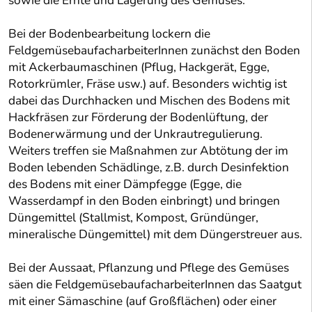
sowie die Ernte und Lagerung des Gemüses.
Bei der Bodenbearbeitung lockern die
FeldgemüsebaufacharbeiterInnen zunächst den Boden
mit Ackerbaumaschinen (Pflug, Hackgerät, Egge,
Rotorkrümler, Fräse usw.) auf. Besonders wichtig ist
dabei das Durchhacken und Mischen des Bodens mit
Hackfräsen zur Förderung der Bodenlüftung, der
Bodenerwärmung und der Unkrautregulierung.
Weiters treffen sie Maßnahmen zur Abtötung der im
Boden lebenden Schädlinge, z.B. durch Desinfektion
des Bodens mit einer Dämpfegge (Egge, die
Wasserdampf in den Boden einbringt) und bringen
Düngemittel (Stallmist, Kompost, Gründünger,
mineralische Düngemittel) mit dem Düngerstreuer aus.
Bei der Aussaat, Pflanzung und Pflege des Gemüses
säen die FeldgemüsebaufacharbeiterInnen das Saatgut
mit einer Sämaschine (auf Großflächen) oder einer