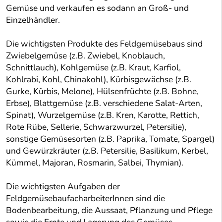
Gemüse und verkaufen es sodann an Groß- und
Einzelhändler.
Die wichtigsten Produkte des Feldgemüsebaus sind
Zwiebelgemüse (z.B. Zwiebel, Knoblauch,
Schnittlauch), Kohlgemüse (z.B. Kraut, Karfiol,
Kohlrabi, Kohl, Chinakohl), Kürbisgewächse (z.B.
Gurke, Kürbis, Melone), Hülsenfrüchte (z.B. Bohne,
Erbse), Blattgemüse (z.B. verschiedene Salat-Arten,
Spinat), Wurzelgemüse (z.B. Kren, Karotte, Rettich,
Rote Rübe, Sellerie, Schwarzwurzel, Petersilie),
sonstige Gemüsesorten (z.B. Paprika, Tomate, Spargel)
und Gewürzkräuter (z.B. Petersilie, Basilikum, Kerbel,
Kümmel, Majoran, Rosmarin, Salbei, Thymian).
Die wichtigsten Aufgaben der
FeldgemüsebaufacharbeiterInnen sind die
Bodenbearbeitung, die Aussaat, Pflanzung und Pflege