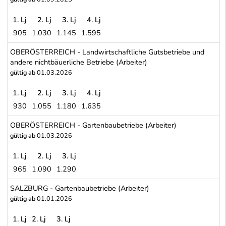
1. Lj
2. Lj
3. Lj
4. Lj
905
1.030
1.145
1.595
OBERÖSTERREICH - Bäuerliche Betriebe (Arbeiter)
OBERÖSTERREICH - Landwirtschaftliche Gutsbetriebe und
andere nichtbäuerliche Betriebe (Arbeiter)
gültig ab
01.03.2026
1. Lj
2. Lj
3. Lj
4. Lj
930
1.055
1.180
1.635
OBERÖSTERREICH - Landwirtschaftliche Gutsbetriebe und andere n
OBERÖSTERREICH - Gartenbaubetriebe (Arbeiter)
gültig ab
01.03.2026
1. Lj
2. Lj
3. Lj
965
1.090
1.290
OBERÖSTERREICH - Gartenbaubetriebe (Arbeiter)
SALZBURG - Gartenbaubetriebe (Arbeiter)
gültig ab
01.01.2026
1. Lj
2. Lj
3. Lj