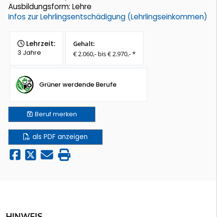
Ausbildungsform: Lehre
Infos zur Lehrlingsentschädigung (Lehrlingseinkommen)
Lehrzeit:
Gehalt:
3 Jahre
€ 2.060,- bis € 2.970,- *
Grüner werdende Berufe
Beruf
merken
als PDF anzeigen
HINWEIS