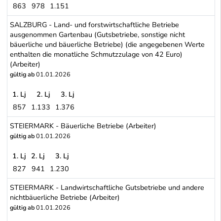
863
978
1.151
SALZBURG - Gartenbaubetriebe (Arbeiter)
SALZBURG - Land- und forstwirtschaftliche Betriebe
ausgenommen Gartenbau (Gutsbetriebe, sonstige nicht
bäuerliche und bäuerliche Betriebe) (die angegebenen Werte
enthalten die monatliche Schmutzzulage von 42 Euro)
(Arbeiter)
gültig ab
01.01.2026
1. Lj
2. Lj
3. Lj
857
1.133
1.376
SALZBURG - Land- und forstwirtschaftliche Betriebe ausgenommen 
STEIERMARK - Bäuerliche Betriebe (Arbeiter)
gültig ab
01.01.2026
1. Lj
2. Lj
3. Lj
827
941
1.230
STEIERMARK - Bäuerliche Betriebe (Arbeiter)
STEIERMARK - Landwirtschaftliche Gutsbetriebe und andere
nichtbäuerliche Betriebe (Arbeiter)
gültig ab
01.01.2026