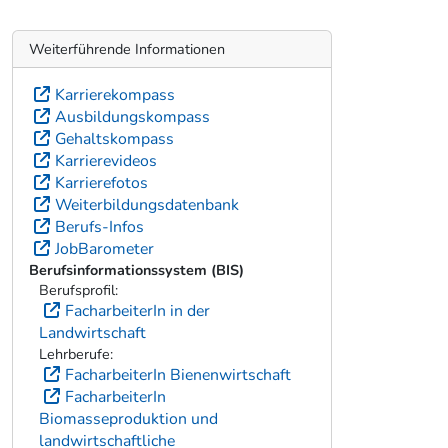
Weiterführende Informationen
Karrierekompass
Ausbildungskompass
Gehaltskompass
Karrierevideos
Karrierefotos
Weiterbildungsdatenbank
Berufs-Infos
JobBarometer
Berufsinformationssystem (BIS)
Berufsprofil:
FacharbeiterIn in der
Landwirtschaft
Lehrberufe:
FacharbeiterIn Bienenwirtschaft
FacharbeiterIn
Biomasseproduktion und
landwirtschaftliche