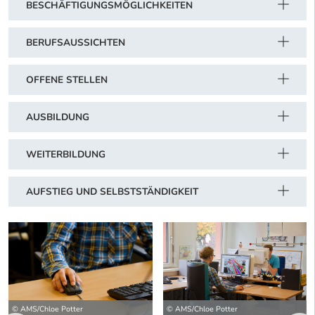
BESCHÄFTIGUNGSMÖGLICHKEITEN
BERUFSAUSSICHTEN
OFFENE STELLEN
AUSBILDUNG
WEITERBILDUNG
AUFSTIEG UND SELBSTSTÄNDIGKEIT
© AMS/Chloe Potter
© AMS/Chloe Potter