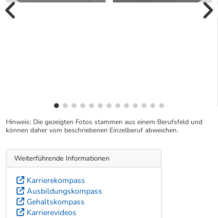
vorherige Bilde
wei
Hinweis: Die gezeigten Fotos stammen aus einem Berufsfeld und
können daher vom beschriebenen Einzelberuf abweichen.
Weiterführende Informationen
Karrierekompass
Ausbildungskompass
Gehaltskompass
Karrierevideos