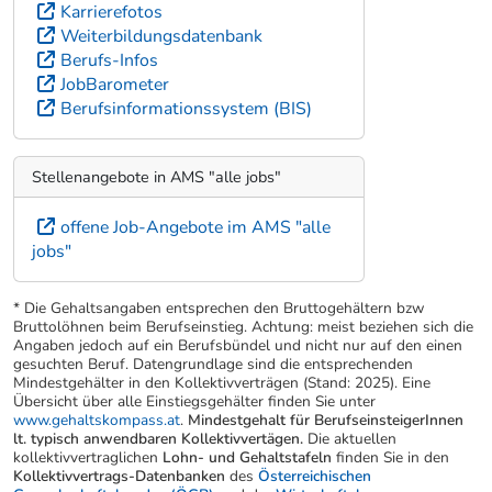
Karrierefotos
Weiterbildungsdatenbank
Berufs-Infos
JobBarometer
Berufsinformationssystem (BIS)
Stellenangebote in AMS "alle jobs"
offene Job-Angebote im AMS "alle
jobs"
* Die Gehaltsangaben entsprechen den Bruttogehältern bzw
Bruttolöhnen beim Berufseinstieg. Achtung: meist beziehen sich die
Angaben jedoch auf ein Berufsbündel und nicht nur auf den einen
gesuchten Beruf. Datengrundlage sind die entsprechenden
Mindestgehälter in den Kollektivverträgen (Stand: 2025). Eine
Übersicht über alle Einstiegsgehälter finden Sie unter
www.gehaltskompass.at
.
Mindestgehalt für BerufseinsteigerInnen
lt. typisch anwendbaren Kollektivvertägen.
Die aktuellen
kollektivvertraglichen
Lohn- und Gehaltstafeln
finden Sie in den
Kollektivvertrags-Datenbanken
des
Österreichischen