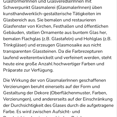
GlasformerInnen und GlasveredlerInnen mit
Schwerpunkt Glasmalerei (GlasmalerInnen) üben
kunsthandwerklich-gestalterische Tätigkeiten im
Glasbereich aus. Sie bemalen und restaurieren
Glasfenster von Kirchen, Festhallen und öffentlichen
Gebäuden, stellen Ornamente aus buntem Glas her,
bemalen Flachglas (z.B. Glastafeln) und Hohlglas (z.B.
Trinkgläser) und erzeugen Glasmosaike aus nicht
transparenten Glassteinen. Da die Farbrezepturen
laufend weiterentwickelt und verfeinert werden, steht
heute eine große Anzahl hochwertiger Farben und
Präparate zur Verfügung.
Die Wirkung der von GlasmalerInnen geschaffenen
Verzierungen beruht einerseits auf der Form und
Gestaltung der Dekore (Oberflächenmuster, Farben,
Verzierungen), und andererseits auf der Einschränkung
der Durchsichtigkeit des Glases durch die aufgetragene
Farbe. Es wird zwischen Aufsicht- und