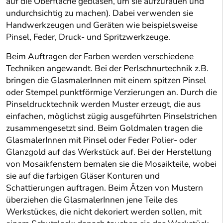
auf die Oberfläche geblasen, um sie aufzurauen und
undurchsichtig zu machen). Dabei verwenden sie
Handwerkzeugen und Geräten wie beispielsweise
Pinsel, Feder, Druck- und Spritzwerkzeuge.
Beim Auftragen der Farben werden verschiedene
Techniken angewandt. Bei der Perlschnurtechnik z.B.
bringen die GlasmalerInnen mit einem spitzen Pinsel
oder Stempel punktförmige Verzierungen an. Durch die
Pinseldrucktechnik werden Muster erzeugt, die aus
einfachen, möglichst zügig ausgeführten Pinselstrichen
zusammengesetzt sind. Beim Goldmalen tragen die
GlasmalerInnen mit Pinsel oder Feder Polier- oder
Glanzgold auf das Werkstück auf. Bei der Herstellung
von Mosaikfenstern bemalen sie die Mosaikteile, wobei
sie auf die farbigen Gläser Konturen und
Schattierungen auftragen. Beim Ätzen von Mustern
überziehen die GlasmalerInnen jene Teile des
Werkstückes, die nicht dekoriert werden sollen, mit