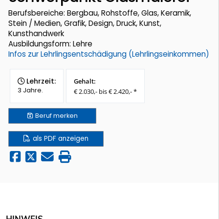
Berufsbereiche: Bergbau, Rohstoffe, Glas, Keramik,
Stein / Medien, Grafik, Design, Druck, Kunst,
Kunsthandwerk
Ausbildungsform: Lehre
Infos zur Lehrlingsentschädigung (Lehrlingseinkommen)
Lehrzeit:
Gehalt:
3 Jahre.
€ 2.030,- bis € 2.420,- *
Beruf
merken
als PDF anzeigen