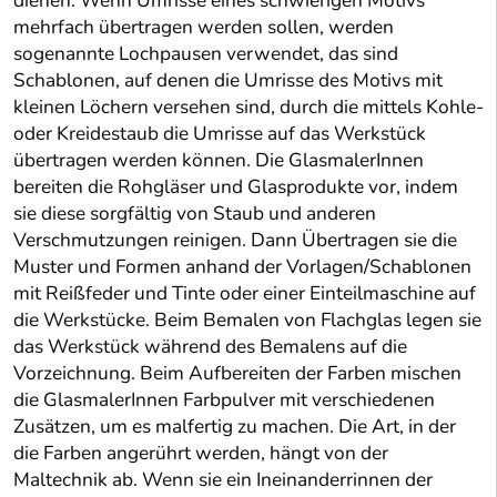
dienen. Wenn Umrisse eines schwierigen Motivs
mehrfach übertragen werden sollen, werden
sogenannte Lochpausen verwendet, das sind
Schablonen, auf denen die Umrisse des Motivs mit
kleinen Löchern versehen sind, durch die mittels Kohle-
oder Kreidestaub die Umrisse auf das Werkstück
übertragen werden können. Die GlasmalerInnen
bereiten die Rohgläser und Glasprodukte vor, indem
sie diese sorgfältig von Staub und anderen
Verschmutzungen reinigen. Dann Übertragen sie die
Muster und Formen anhand der Vorlagen/Schablonen
mit Reißfeder und Tinte oder einer Einteilmaschine auf
die Werkstücke. Beim Bemalen von Flachglas legen sie
das Werkstück während des Bemalens auf die
Vorzeichnung. Beim Aufbereiten der Farben mischen
die GlasmalerInnen Farbpulver mit verschiedenen
Zusätzen, um es malfertig zu machen. Die Art, in der
die Farben angerührt werden, hängt von der
Maltechnik ab. Wenn sie ein Ineinanderrinnen der