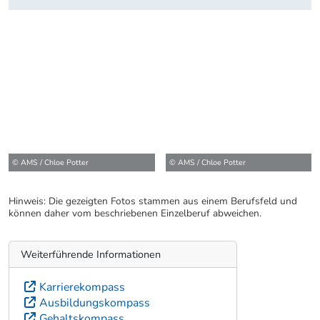
© AMS / Chloe Potter
© AMS / Chloe Potter
Hinweis: Die gezeigten Fotos stammen aus einem Berufsfeld und
können daher vom beschriebenen Einzelberuf abweichen.
Weiterführende Informationen
Karrierekompass
Ausbildungskompass
Gehaltskompass