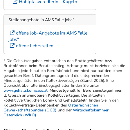
HohlglasveredlerIn - Kugeln
Stellenangebote in AMS "alle jobs"
offene Job-Angebote im AMS "alle
jobs"
offene Lehrstellen
* Die Gehaltsangaben entsprechen den Bruttogehältern bzw
Bruttolöhnen beim Berufseinstieg. Achtung: meist beziehen sich die
Angaben jedoch auf ein Berufsbündel und nicht nur auf den einen
gesuchten Beruf. Datengrundlage sind die entsprechenden
Mindestgehälter in den Kollektivverträgen (Stand: 2025). Eine
Übersicht über alle Einstiegsgehälter finden Sie unter
www.gehaltskompass.at
.
Mindestgehalt für BerufseinsteigerInnen
lt. typisch anwendbaren Kollektivvertägen.
Die aktuellen
kollektivvertraglichen
Lohn- und Gehaltstafeln
finden Sie in den
Kollektivvertrags-Datenbanken
des
Österreichischen
Gewerkschaftsbundes (ÖGB)
und der
Wirtschaftskammer
Österreich (WKÖ)
.