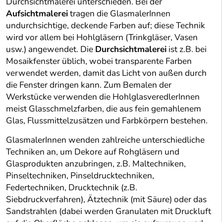
Durchsichtmalerei unterschieden. Bei der
Aufsichtmalerei
tragen die GlasmalerInnen
undurchsichtige, deckende Farben auf; diese Technik
wird vor allem bei Hohlgläsern (Trinkgläser, Vasen
usw.) angewendet. Die
Durchsichtmalerei
ist z.B. bei
Mosaikfenster üblich, wobei transparente Farben
verwendet werden, damit das Licht von außen durch
die Fenster dringen kann. Zum Bemalen der
Werkstücke verwenden die HohlglasveredlerInnen
meist Glasschmelzfarben, die aus fein gemahlenem
Glas, Flussmittelzusätzen und Farbkörpern bestehen.
GlasmalerInnen wenden zahlreiche unterschiedliche
Techniken an, um Dekore auf Rohgläsern und
Glasprodukten anzubringen, z.B. Maltechniken,
Pinseltechniken, Pinseldrucktechniken,
Federtechniken, Drucktechnik (z.B.
Siebdruckverfahren), Ätztechnik (mit Säure) oder das
Sandstrahlen (dabei werden Granulaten mit Druckluft