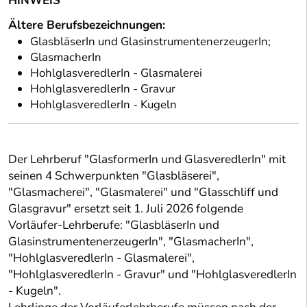
HINWEIS
Ältere Berufsbezeichnungen:
GlasbläserIn und GlasinstrumentenerzeugerIn;
GlasmacherIn
HohlglasveredlerIn - Glasmalerei
HohlglasveredlerIn - Gravur
HohlglasveredlerIn - Kugeln
Der Lehrberuf "GlasformerIn und GlasveredlerIn" mit
seinen 4 Schwerpunkten "Glasbläserei",
"Glasmacherei", "Glasmalerei" und "Glasschliff und
Glasgravur" ersetzt seit 1. Juli 2026 folgende
Vorläufer-Lehrberufe: "GlasbläserIn und
GlasinstrumentenerzeugerIn", "GlasmacherIn",
"HohlglasveredlerIn - Glasmalerei",
"HohlglasveredlerIn - Gravur" und "HohlglasveredlerIn
- Kugeln".