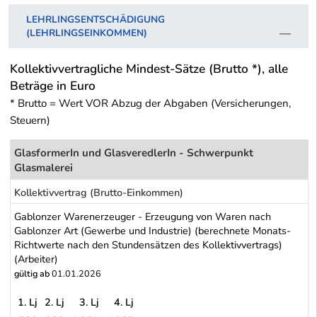
LEHRLINGSENTSCHÄDIGUNG
(LEHRLINGSEINKOMMEN)
Kollektivvertragliche Mindest-Sätze (Brutto *), alle
Beträge in Euro
* Brutto = Wert VOR Abzug der Abgaben (Versicherungen,
Steuern)
GlasformerIn und GlasveredlerIn - Schwerpunkt
Glasmalerei
Kollektivvertrag (Brutto-Einkommen)
Gablonzer Warenerzeuger - Erzeugung von Waren nach
Gablonzer Art (Gewerbe und Industrie) (berechnete Monats-
Richtwerte nach den Stundensätzen des Kollektivvertrags)
(Arbeiter)
gültig ab
01.01.2026
1. Lj
2. Lj
3. Lj
4. Lj