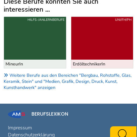
Diese Berufe könnten Sie auch
interessieren ...
Uber weitere Berufsvorschläge
HILFS-/ANLERNBERUFE
UNI/FH/PH
MineurIn
ErdöltechnikerIn
Weitere Berufe aus den Bereichen "Bergbau, Rohstoffe, Glas,
Keramik, Stein" und "Medien, Grafik, Design, Druck, Kunst,
Kunsthandwerk" anzeigen
BERUFSLEXIKON
Impressum
Datenschutzerklärung