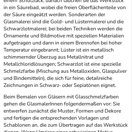
einem Schutzlack; danach tauchen sie das Werkstück
in ein Säurebad, wobei die freien Oberflächenteile von
der Säure eingeätzt werden. Sonderarten der
Glasmalerei sind die Gold- und Lüstermalerei und die
Schwarzlotmalerei; bei beiden Techniken werden die
Ornamente und Bildmotive mit speziellen Materialien
aufgetragen und dann in einem Brennofen bei hoher
Temperatur eingebrannt; Lüster ist ein metallisch
schimmernder Überzug aus Metallnitrat und
Metallchloridlösungen; Schwarzlot ist eine spezielle
Schmelzfarbe (Mischung aus Metalloxiden, Glaspulver
und Bindemitteln), die sich für feine, detailreiche
Zeichnungen in Schwarz- oder Sepiatönen eignet.
Beim Bemalen von Gläsern mit Glasschmelzfarben
gehen die GlasmalerInnen folgendermaßen vor: Sie
entwerfen zunächst die Muster, Formen und Dekore
und fertigen die entsprechenden Vorlagen und
Schablonen an, die zum Übertragen auf das Werkstück