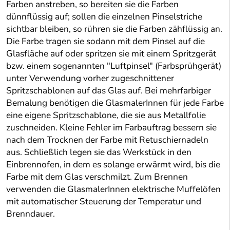
Farben anstreben, so bereiten sie die Farben
dünnflüssig auf; sollen die einzelnen Pinselstriche
sichtbar bleiben, so rühren sie die Farben zähflüssig an.
Die Farbe tragen sie sodann mit dem Pinsel auf die
Glasfläche auf oder spritzen sie mit einem Spritzgerät
bzw. einem sogenannten "Luftpinsel" (Farbsprühgerät)
unter Verwendung vorher zugeschnittener
Spritzschablonen auf das Glas auf. Bei mehrfarbiger
Bemalung benötigen die GlasmalerInnen für jede Farbe
eine eigene Spritzschablone, die sie aus Metallfolie
zuschneiden. Kleine Fehler im Farbauftrag bessern sie
nach dem Trocknen der Farbe mit Retuschiernadeln
aus. Schließlich legen sie das Werkstück in den
Einbrennofen, in dem es solange erwärmt wird, bis die
Farbe mit dem Glas verschmilzt. Zum Brennen
verwenden die GlasmalerInnen elektrische Muffelöfen
mit automatischer Steuerung der Temperatur und
Brenndauer.