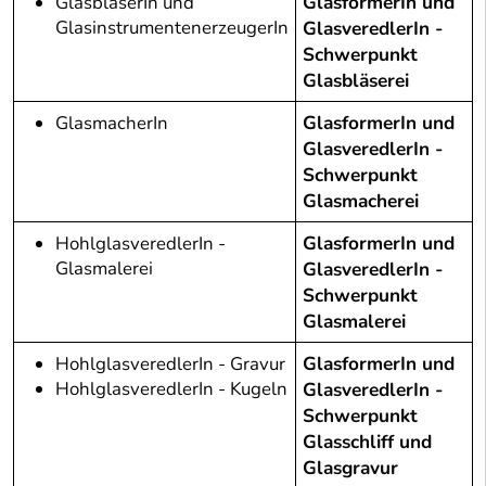
GlasbläserIn und
GlasformerIn und
GlasinstrumentenerzeugerIn
GlasveredlerIn -
Schwerpunkt
Glasbläserei
GlasmacherIn
GlasformerIn und
GlasveredlerIn -
Schwerpunkt
Glasmacherei
HohlglasveredlerIn -
GlasformerIn und
Glasmalerei
GlasveredlerIn -
Schwerpunkt
Glasmalerei
HohlglasveredlerIn - Gravur
GlasformerIn und
HohlglasveredlerIn - Kugeln
GlasveredlerIn -
Schwerpunkt
Glasschliff und
Glasgravur