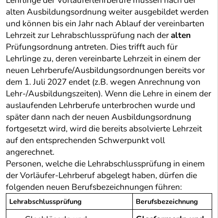
Lehrlinge der Vorläuferlehrberufe müssen nach der
alten Ausbildungsordnung weiter ausgebildet werden
und können bis ein Jahr nach Ablauf der vereinbarten
Lehrzeit zur Lehrabschlussprüfung nach der
alten
Prüfungsordnung antreten. Dies trifft auch für
Lehrlinge zu, deren vereinbarte Lehrzeit in einem der
neuen Lehrberufe/Ausbildungsordnungen bereits vor
dem 1. Juli 2027 endet (z.B. wegen Anrechnung von
Lehr-/Ausbildungszeiten). Wenn die Lehre in einem der
auslaufenden Lehrberufe unterbrochen wurde und
später dann nach der neuen Ausbildungsordnung
fortgesetzt wird, wird die bereits absolvierte Lehrzeit
auf den entsprechenden Schwerpunkt voll
angerechnet.
Personen, welche die Lehrabschlussprüfung in einem
der Vorläufer-Lehrberuf abgelegt haben, dürfen die
folgenden neuen Berufsbezeichnungen führen:
Lehrabschlussprüfung
Berufsbezeichnung