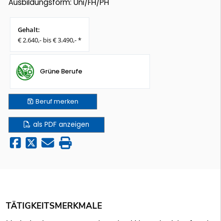
Ausbildungsform: Uni/FH/PH
Gehalt:
€ 2.640,- bis € 3.490,- *
Grüne Berufe
Beruf
merken
als PDF anzeigen
TÄTIGKEITSMERKMALE