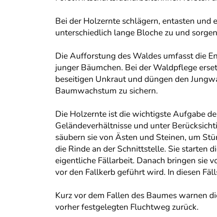
Bei der Holzernte schlägern, entasten und 
unterschiedlich lange Bloche zu und sorgen
Die Aufforstung des Waldes umfasst die En
junger Bäumchen. Bei der Waldpflege erset
beseitigen Unkraut und düngen den Jungwal
Baumwachstum zu sichern.
Die Holzernte ist die wichtigste Aufgabe d
Geländeverhältnisse und unter Berücksicht
säubern sie von Ästen und Steinen, um Stü
die Rinde an der Schnittstelle. Sie starten
eigentliche Fällarbeit. Danach bringen sie
vor den Fallkerb geführt wird. In diesen Fäl
Kurz vor dem Fallen des Baumes warnen die
vorher festgelegten Fluchtweg zurück.