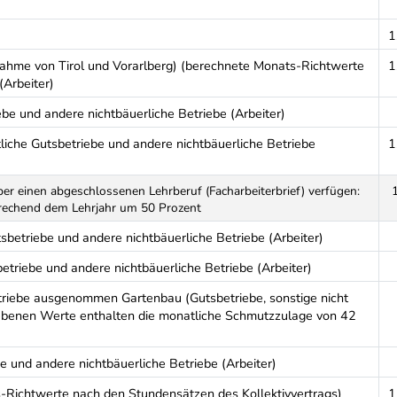
1
snahme von Tirol und Vorarlberg) (berechnete Monats-Richtwerte
1
(Arbeiter)
e und andere nichtbäuerliche Betriebe (Arbeiter)
liche Gutsbetriebe und andere nichtbäuerliche Betriebe
1
über einen abgeschlossenen Lehrberuf (Facharbeiterbrief) verfügen:
rechend dem Lehrjahr um 50 Prozent
etriebe und andere nichtbäuerliche Betriebe (Arbeiter)
riebe und andere nichtbäuerliche Betriebe (Arbeiter)
triebe ausgenommen Gartenbau (Gutsbetriebe, sonstige nicht
gebenen Werte enthalten die monatliche Schmutzzulage von 42
 und andere nichtbäuerliche Betriebe (Arbeiter)
s-Richtwerte nach den Stundensätzen des Kollektivvertrags)
1