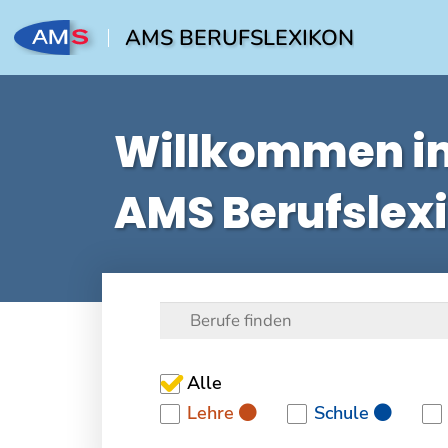
AMS BERUFSLEXIKON
Willkommen i
AMS Berufslex
Alle
Lehre
Schule