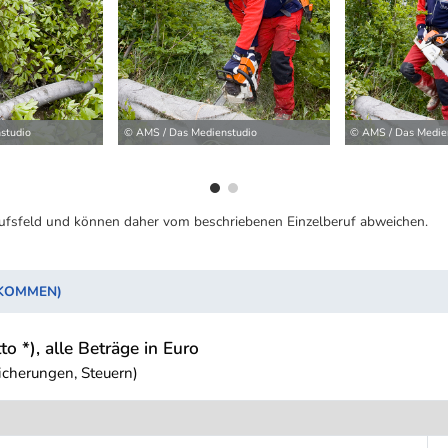
ilder
studio
© AMS / Das Medienstudio
© AMS / Das Medie
ufsfeld und können daher vom beschriebenen Einzelberuf abweichen.
NKOMMEN)
to *), alle Beträge in Euro
icherungen, Steuern)