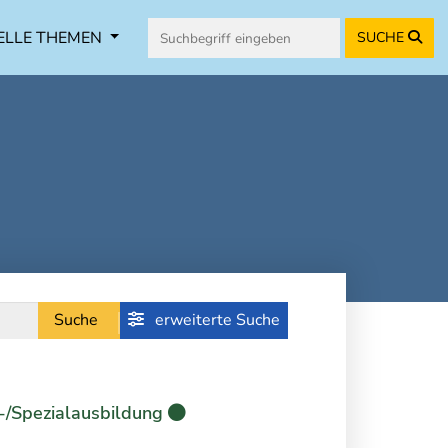
ELLE THEMEN
SUCHE
Suche
erweiterte Suche
-/Spezialausbildung