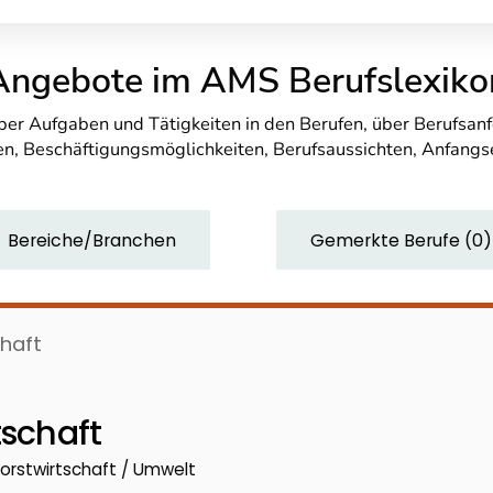
Angebote im AMS Berufslexiko
über Aufgaben und Tätigkeiten in den Berufen, über Berufsa
n, Beschäftigungsmöglichkeiten, Berufsaussichten, Anfang
Bereiche/Branchen
Gemerkte Berufe
(
0
)
chaft
tschaft
Forstwirtschaft / Umwelt