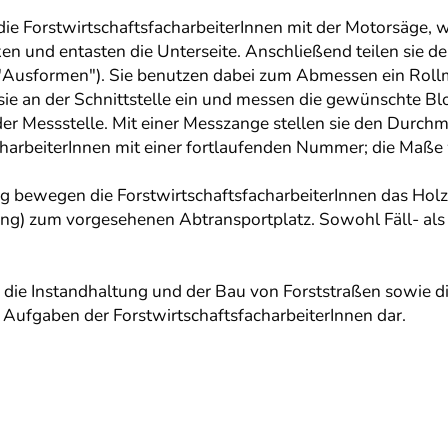
 ForstwirtschaftsfacharbeiterInnen mit der Motorsäge, w
und entasten die Unterseite. Anschließend teilen sie d
 ("Ausformen"). Sie benutzen dabei zum Abmessen ein Roll
 an der Schnittstelle ein und messen die gewünschte Blo
er Messstelle. Mit einer Messzange stellen sie den Durch
charbeiterInnen mit einer fortlaufenden Nummer; die Maße
bewegen die ForstwirtschaftsfacharbeiterInnen das Holz 
 zum vorgesehenen Abtransportplatz. Sowohl Fäll- als au
die Instandhaltung und der Bau von Forststraßen sowie di
e Aufgaben der ForstwirtschaftsfacharbeiterInnen dar.