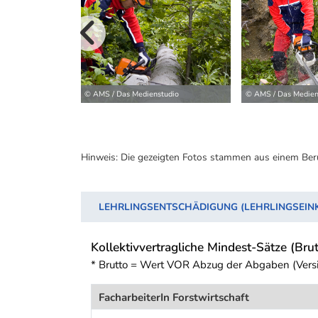
vorherige B
© AMS / Das Medienstudio
© AMS / Das Medien
Hinweis: Die gezeigten Fotos stammen aus einem Ber
LEHRLINGSENTSCHÄDIGUNG (LEHRLINGSEI
Kollektivvertragliche Mindest-Sätze (Brut
* Brutto = Wert VOR Abzug der Abgaben (Vers
FacharbeiterIn Forstwirtschaft