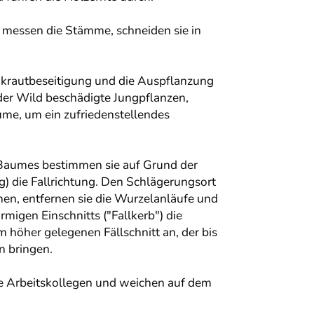
, messen die Stämme, schneiden sie in
Unkrautbeseitigung und die Auspflanzung
der Wild beschädigte Jungpflanzen,
me, um ein zufriedenstellendes
s Baumes bestimmen sie auf Grund der
) die Fallrichtung. Den Schlägerungsort
en, entfernen sie die Wurzelanläufe und
migen Einschnitts ("Fallkerb") die
 höher gelegenen Fällschnitt an, der bis
n bringen.
re Arbeitskollegen und weichen auf dem