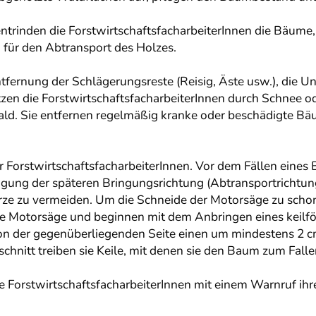
entrinden die ForstwirtschaftsfacharbeiterInnen die Bäume
 für den Abtransport des Holzes.
tfernung der Schlägerungsreste (Reisig, Äste usw.), die 
zen die ForstwirtschaftsfacharbeiterInnen durch Schnee o
d. Sie entfernen regelmäßig kranke oder beschädigte Bäu
er ForstwirtschaftsfacharbeiterInnen. Vor dem Fällen eine
igung der späteren Bringungsrichtung (Abtransportrichtung
rze zu vermeiden. Um die Schneide der Motorsäge zu schon
 die Motorsäge und beginnen mit dem Anbringen eines keilför
 von der gegenüberliegenden Seite einen um mindestens 2 cm
lschnitt treiben sie Keile, mit denen sie den Baum zum Falle
 ForstwirtschaftsfacharbeiterInnen mit einem Warnruf ih