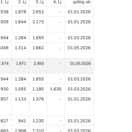
1. Lj
2. Lj
3. Lj
4. Lj
gültig ab
.538
1.878
2.652
-
01.01.2026
.509
1.844
2.173
-
01.01.2026
944
1.284
1.655
-
01.03.2026
.049
1.314
1.662
-
01.05.2026
1.574
1.971
2.493
-
01.05.2026
944
1.284
1.655
-
01.03.2026
930
1.055
1.180
1.635
01.03.2026
857
1.133
1.376
-
01.01.2026
827
941
1.230
-
01.01.2026
.683
1.908
2.310
-
01.03.2026