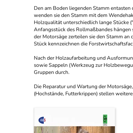
Den am Boden liegenden Stamm entasten die
wenden sie den Stamm mit dem Wendehaken 
Holzqualität unterschiedlich lange Stücke
Anfangsstück des Rollmaßbandes hängen sie
der Motorsäge zerteilen sie den Stamm an d
Stück kennzeichnen die Forstwirtschaftsfa
Nach der Holzaufarbeitung und Ausformung 
sowie Sappeln (Werkzeug zur Holzbewegung)
Gruppen durch.
Die Reparatur und Wartung der Motorsäge, 
(Hochstände, Futterkrippen) stellen weiter