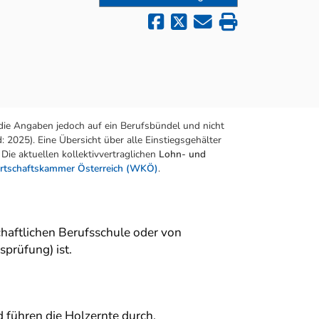
die Angaben jedoch auf ein Berufsbündel und nicht
 2025). Eine Übersicht über alle Einstiegsgehälter
Die aktuellen kollektivvertraglichen
Lohn- und
rtschaftskammer Österreich (WKÖ)
.
schaftlichen Berufsschule oder von
prüfung) ist.
 führen die Holzernte durch.