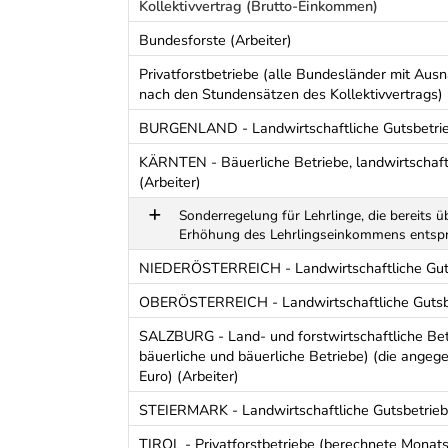
Kollektivvertrag (Brutto-Einkommen)
Bundesforste (Arbeiter)
Privatforstbetriebe (alle Bundesländer mit Au
nach den Stundensätzen des Kollektivvertrags) 
BURGENLAND - Landwirtschaftliche Gutsbetrieb
KÄRNTEN - Bäuerliche Betriebe, landwirtschaft
(Arbeiter)
Sonderregelung für Lehrlinge, die bereits 
Erhöhung des Lehrlingseinkommens entsp
NIEDERÖSTERREICH - Landwirtschaftliche Gutsb
OBERÖSTERREICH - Landwirtschaftliche Gutsbet
SALZBURG - Land- und forstwirtschaftliche Be
bäuerliche und bäuerliche Betriebe) (die ange
Euro) (Arbeiter)
STEIERMARK - Landwirtschaftliche Gutsbetriebe
TIROL - Privatforstbetriebe (berechnete Monat