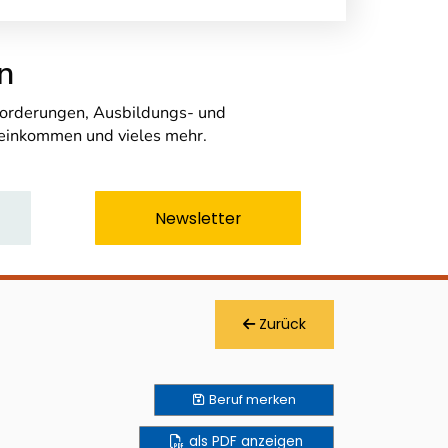
n
nforderungen, Ausbildungs- und
seinkommen und vieles mehr.
Newsletter
Zurück
Beruf
merken
als PDF anzeigen