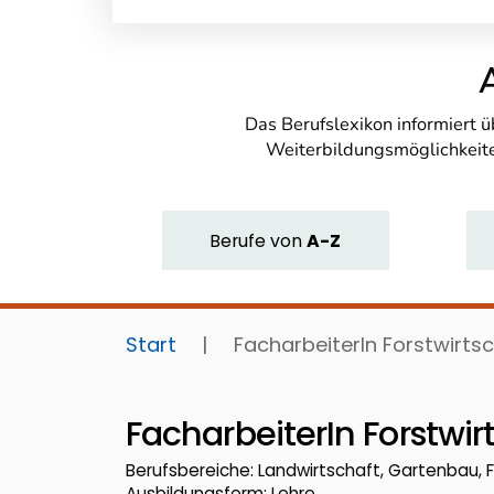
Das Berufslexikon informiert 
Weiterbildungsmöglichkeite
Berufe
von
A-Z
Start
|
FacharbeiterIn Forstwirts
FacharbeiterIn Forstwir
Berufsbereiche: Landwirtschaft, Gartenbau, 
Ausbildungsform: Lehre