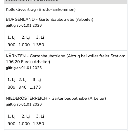
Kollektivvertrag (Brutto-Einkommen)
BURGENLAND - Gartenbaubetriebe (Arbeiter)
gültig ab
01.01.2026
1. Lj
2. Lj
3. Lj
900
1.000
1.350
BURGENLAND - Gartenbaubetriebe (Arbeiter)
KÄRNTEN - Gartenbaubetriebe (Abzug bei voller freier Station:
196,20 Euro) (Arbeiter)
gültig ab
01.01.2026
1. Lj
2. Lj
3. Lj
809
940
1.173
KÄRNTEN - Gartenbaubetriebe (Abzug bei voller freier Station: 19
NIEDERÖSTERREICH - Gartenbaubetriebe (Arbeiter)
gültig ab
01.01.2026
1. Lj
2. Lj
3. Lj
900
1.000
1.350
NIEDERÖSTERREICH - Gartenbaubetriebe (Arbeiter)