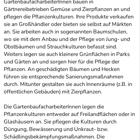
GartenbaufacharbeiterInnen bauen in
Gärtnereibetrieben Gemüse und Zierpflanzen an und
pflegen die Pflanzenkulturen. Ihre Produkte verkaufen
sie an Großhändler oder bieten sie selbst auf Märkten
an. Sie arbeiten auch in sogenannten Baumschulen,
wo sie mit dem Anbau und der Pflege von Jung- und
Obstbäumen und Strauchkulturen befasst sind.
Weiters legen sie auch kleinere Grünflächen in Parks
und Gärten an und sorgen hier für die Pflege der
Pflanzen. An geschädigten Bäumen und Hecken
führen sie entsprechende Sanierungsmaßnahmen
durch. Mitunter gestalten sie auch Innenräume (z.B. in
öffentlichen Gebäuden) mit Zierpflanzen.
Die GartenbaufacharbeiterInnen legen die
Pflanzenkulturen entweder auf Freilandflächen oder in
Glashäusern an. Sie pflegen die Kulturen durch
Düngung, Bewässerung und Unkraut- bzw.
Schädlingsbekämpfungsmaßnahmen. Die