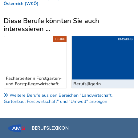
Österreich (WKÖ)
.
Diese Berufe könnten Sie auch
interessieren ...
Uber weitere Berufsvorschläge
LEHRE
BMS/BHS
FacharbeiterIn Forstgarten-
und Forstpflegewirtschaft
BerufsjägerIn
Weitere Berufe aus den Bereichen "Landwirtschaft,
Gartenbau, Forstwirtschaft" und "Umwelt" anzeigen
BERUFSLEXIKON