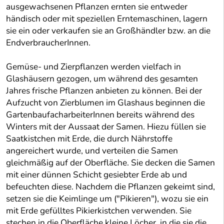
ausgewachsenen Pflanzen ernten sie entweder
händisch oder mit speziellen Erntemaschinen, lagern
sie ein oder verkaufen sie an Großhändler bzw. an die
EndverbraucherInnen.
Gemüse- und Zierpflanzen werden vielfach in
Glashäusern gezogen, um während des gesamten
Jahres frische Pflanzen anbieten zu können. Bei der
Aufzucht von Zierblumen im Glashaus beginnen die
GartenbaufacharbeiterInnen bereits während des
Winters mit der Aussaat der Samen. Hiezu füllen sie
Saatkistchen mit Erde, die durch Nährstoffe
angereichert wurde, und verteilen die Samen
gleichmäßig auf der Oberfläche. Sie decken die Samen
mit einer dünnen Schicht gesiebter Erde ab und
befeuchten diese. Nachdem die Pflanzen gekeimt sind,
setzen sie die Keimlinge um ("Pikieren"), wozu sie ein
mit Erde gefülltes Pikierkistchen verwenden. Sie
stechen in die Oberfläche kleine Löcher, in die sie die