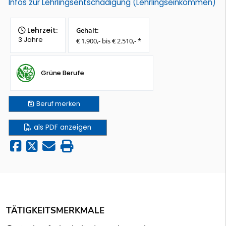
Infos zur Lehrlingsentschädigung (Lehrlingseinkommen)
Lehrzeit:
Gehalt:
3 Jahre
€ 1.900,- bis € 2.510,- *
Grüne Berufe
Beruf
merken
als PDF anzeigen
TÄTIGKEITSMERKMALE