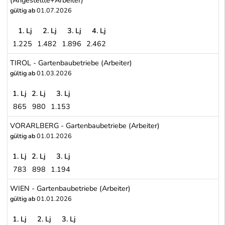
gültig ab
01.07.2026
1. Lj
2. Lj
3. Lj
4. Lj
1.225
1.482
1.896
2.462
STEIERMARK - Gemeinde GRAZ (Holding GRAZ - Kommunale Dienstl
TIROL - Gartenbaubetriebe (Arbeiter)
gültig ab
01.03.2026
1. Lj
2. Lj
3. Lj
865
980
1.153
TIROL - Gartenbaubetriebe (Arbeiter)
VORARLBERG - Gartenbaubetriebe (Arbeiter)
gültig ab
01.01.2026
1. Lj
2. Lj
3. Lj
783
898
1.194
VORARLBERG - Gartenbaubetriebe (Arbeiter)
WIEN - Gartenbaubetriebe (Arbeiter)
gültig ab
01.01.2026
1. Lj
2. Lj
3. Lj