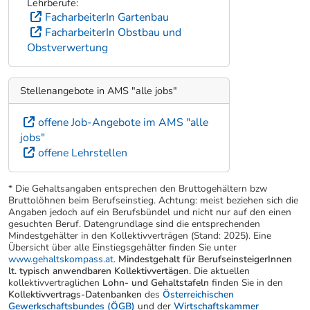
Lehrberufe:
FacharbeiterIn Gartenbau
FacharbeiterIn Obstbau und
Obstverwertung
Stellenangebote in AMS "alle jobs"
offene Job-Angebote im AMS "alle
jobs"
offene Lehrstellen
* Die Gehaltsangaben entsprechen den Bruttogehältern bzw
Bruttolöhnen beim Berufseinstieg. Achtung: meist beziehen sich die
Angaben jedoch auf ein Berufsbündel und nicht nur auf den einen
gesuchten Beruf. Datengrundlage sind die entsprechenden
Mindestgehälter in den Kollektivverträgen (Stand: 2025). Eine
Übersicht über alle Einstiegsgehälter finden Sie unter
www.gehaltskompass.at
.
Mindestgehalt für BerufseinsteigerInnen
lt. typisch anwendbaren Kollektivvertägen.
Die aktuellen
kollektivvertraglichen
Lohn- und Gehaltstafeln
finden Sie in den
Kollektivvertrags-Datenbanken
des
Österreichischen
Gewerkschaftsbundes (ÖGB)
und der
Wirtschaftskammer