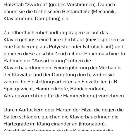
Holzstab "zwicken" (grobes Vorstimmen). Danach
bauen sie die technischen Bestandteile (Mechanik,
Klaviatur und Dämpfung) ein.
Zur Oberflächenbehandlung tragen sie auf das
Klaviergehäuse eine Lackschicht auf (meist spritzen sie
eine Lackierung aus Polyester oder Nitrolack auf) und
polieren diese anschließend mit der Poliermaschine. Im
Rahmen der "Ausarbeitung" führen die
KlavierbauerInnen die Feinregulierung der Mechanik,
der Klaviatur und der Dämpfung durch, wobei sie
zahlreiche Einstellungsarbeiten an Einzelteilen (z.B.
Spielgewicht, Hammerköpfe, Bändchendraht,
Abfangvorrichtung für die Hammerköpfe) vornehmen.
Durch Auflockern oder Härten der Filze, die gegen die
Saiten schlagen, gleichen die KlavierbauerInnen die
Härtegrade im Klang einander an (Intonation).
Abschließend stimmen sie das Klavier, wobei die