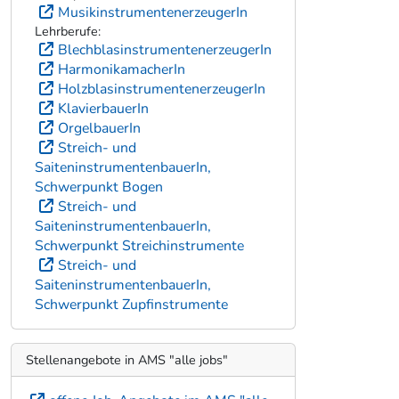
MusikinstrumentenerzeugerIn
Lehrberufe:
BlechblasinstrumentenerzeugerIn
HarmonikamacherIn
HolzblasinstrumentenerzeugerIn
KlavierbauerIn
OrgelbauerIn
Streich- und
SaiteninstrumentenbauerIn,
Schwerpunkt Bogen
Streich- und
SaiteninstrumentenbauerIn,
Schwerpunkt Streichinstrumente
Streich- und
SaiteninstrumentenbauerIn,
Schwerpunkt Zupfinstrumente
Stellenangebote in AMS "alle jobs"