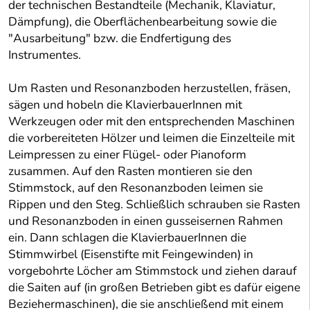
der technischen Bestandteile (Mechanik, Klaviatur,
Dämpfung), die Oberflächenbearbeitung sowie die
"Ausarbeitung" bzw. die Endfertigung des
Instrumentes.
Um Rasten und Resonanzboden herzustellen, fräsen,
sägen und hobeln die KlavierbauerInnen mit
Werkzeugen oder mit den entsprechenden Maschinen
die vorbereiteten Hölzer und leimen die Einzelteile mit
Leimpressen zu einer Flügel- oder Pianoform
zusammen. Auf den Rasten montieren sie den
Stimmstock, auf den Resonanzboden leimen sie
Rippen und den Steg. Schließlich schrauben sie Rasten
und Resonanzboden in einen gusseisernen Rahmen
ein. Dann schlagen die KlavierbauerInnen die
Stimmwirbel (Eisenstifte mit Feingewinden) in
vorgebohrte Löcher am Stimmstock und ziehen darauf
die Saiten auf (in großen Betrieben gibt es dafür eigene
Beziehermaschinen), die sie anschließend mit einem