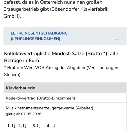
befasst, da es in Österreich nur einen großen
Erzeugerbetrieb gibt (Bösendorfer Klavierfabrik
GmbH).
LEHRLINGSENTSCHÄDIGUNG
(LEHRLINGSEINKOMMEN)
Kollektivvertragliche Mindest-Sätze (Brutto *), alle
Beträge in Euro
* Brutto = Wert VOR Abzug der Abgaben (Versicherungen,
Steuern)
KlavierbauerIn
Kollektivvertrag (Brutto-Einkommen)
Musikinstrumentenerzeugergewerbe (Arbeiter)
gültig ab
01.05.2026
1. Lj
2. Lj
3. Lj
4. Lj