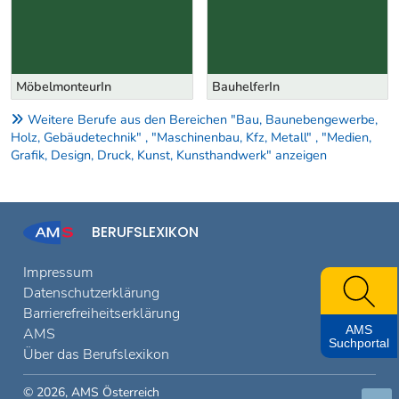
MöbelmonteurIn
BauhelferIn
Weitere Berufe aus den Bereichen "Bau, Baunebengewerbe,
Holz, Gebäudetechnik" , "Maschinenbau, Kfz, Metall" , "Medien,
Grafik, Design, Druck, Kunst, Kunsthandwerk" anzeigen
BERUFSLEXIKON
Impressum
Datenschutzerklärung
Barrierefreiheitserklärung
AMS
AMS
Suchportal
Über das Berufslexikon
© 2026, AMS Österreich