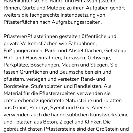
Rasenkantensteine, Rand- und Einfassungssteine,
Rinnen, Gurte und Mulden; zu ihren Aufgaben gehört
weiters die fachgerechte Instandsetzung von
Pflasterflächen nach Aufgrabungsarbeiten.
Pflasterer/Pflasterinnen gestalten öffentliche und
private Verkehrsflächen wie Fahrbahnen,
Fußgängerzonen, Park- und Abstellflächen, Gehsteige,
Hof- und Hauseinfahrten, Terrassen, Gehwege,
Parkplätze, Böschungen, Mauern und Stiegen. Sie
fassen Grünflächen und Baumscheiben ein und
pflastern, verlegen und versetzen Rand- und
Bordsteine, Stufenplatten und Randleisten. Als
Material für die Pflasterarbeiten verwenden sie
entsprechend zugerichtete Natursteine und -platten
aus Granit, Porphyr, Syenit und Gneis. Aber sie
verwenden auch die handelsüblichen Kunstwerksteine
und –platten aus Beton, Ziegel und Klinker. Die
gebräuchlichsten Pflastersteine sind der Großstein und