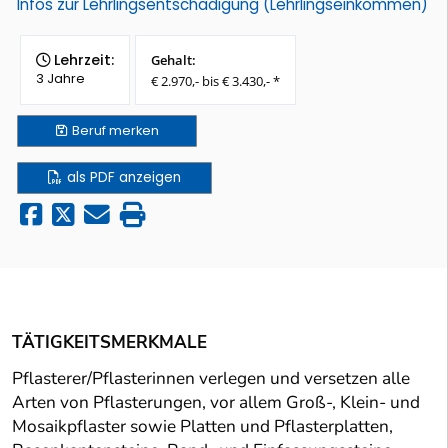
Infos zur Lehrlingsentschädigung (Lehrlingseinkommen)
Lehrzeit:
Gehalt:
3 Jahre
€ 2.970,- bis € 3.430,- *
Beruf
merken
als PDF anzeigen
TÄTIGKEITSMERKMALE
Pflasterer/Pflasterinnen verlegen und versetzen alle
Arten von Pflasterungen, vor allem Groß-, Klein- und
Mosaikpflaster sowie Platten und Pflasterplatten,