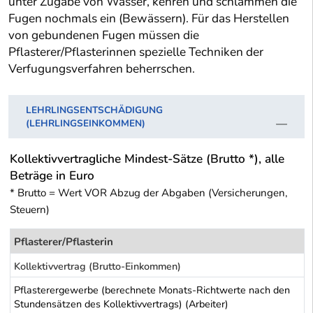
unter Zugabe von Wasser, kehren und schlämmen die
Fugen nochmals ein (Bewässern). Für das Herstellen
von gebundenen Fugen müssen die
Pflasterer/Pflasterinnen spezielle Techniken der
Verfugungsverfahren beherrschen.
LEHRLINGSENTSCHÄDIGUNG
(LEHRLINGSEINKOMMEN)
Kollektivvertragliche Mindest-Sätze (Brutto *), alle
Beträge in Euro
* Brutto = Wert VOR Abzug der Abgaben (Versicherungen,
Steuern)
Pflasterer/Pflasterin
Kollektivvertrag (Brutto-Einkommen)
Pflasterergewerbe (berechnete Monats-Richtwerte nach den
Stundensätzen des Kollektivvertrags) (Arbeiter)