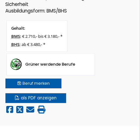
Sicherheit
Ausbildungsform: BMS/BHS
Gehalt:
BMS
:
€ 2.710,- bis € 3.180,- *
BHS
:
ab € 3.480,- *
Grüner werdende Berufe
Beruf
merken
als PDF anzeigen