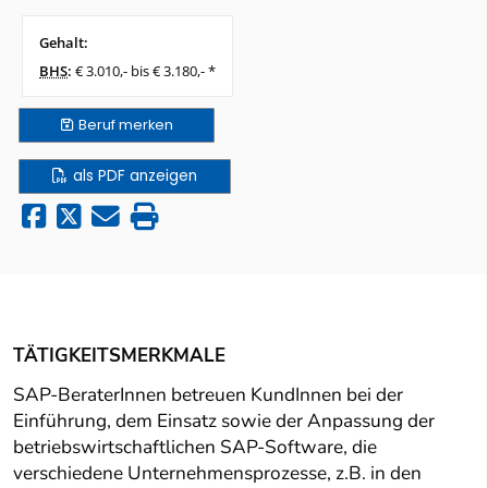
Gehalt:
BHS
:
€ 3.010,- bis € 3.180,- *
Beruf
merken
als PDF anzeigen
TÄTIGKEITSMERKMALE
SAP-BeraterInnen betreuen KundInnen bei der
Einführung, dem Einsatz sowie der Anpassung der
betriebswirtschaftlichen SAP-Software, die
verschiedene Unternehmensprozesse, z.B. in den